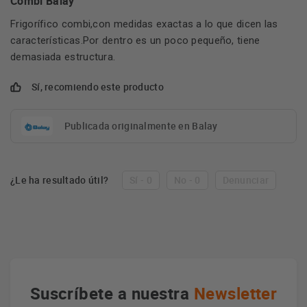
Combi Balay
Frigorífico combi,con medidas exactas a lo que dicen las
características.Por dentro es un poco pequeño, tiene
demasiada estructura.
Sí, recomiendo este producto
Publicada originalmente en Balay
¿Le ha resultado útil?
Sí - 0
No - 0
Denunciar
Suscríbete a nuestra
Newsletter