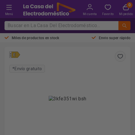
Menú
Mi cuenta
Favorito
Mi pedido
Miles de productos en stock
Envio super rápido
*Envío gratuito