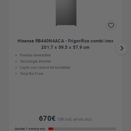
Hisense RB440N4ACA - Frigorífico combi inox
201.7 x 59.5 x 57.9 cm
Puertas reversibles
Tecnología Inverter
Cajón con control de humedad
Total No Frost
670€
IVA incl. envío incl.
Quedan 7 a este precio