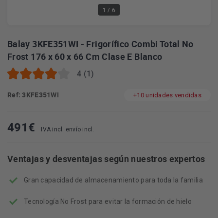
1
/ 6
Balay 3KFE351WI - Frigorífico Combi Total No
Frost 176 x 60 x 66 Cm Clase E Blanco
4 (1)
Ref: 3KFE351WI
+10 unidades vendidas
491
€
IVA incl. envío incl.
Ventajas y desventajas según nuestros expertos
Gran capacidad de almacenamiento para toda la familia
Tecnología No Frost para evitar la formación de hielo