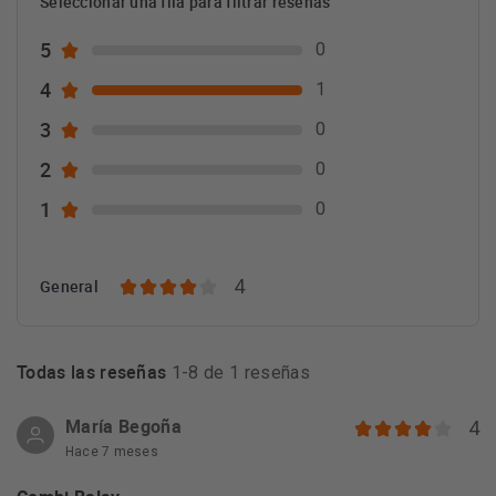
Seleccionar una fila para filtrar reseñas
5
0
4
1
3
0
2
0
1
0
4
General
Todas las reseñas
1-8 de 1 reseñas
María Begoña
4
Hace 7 meses