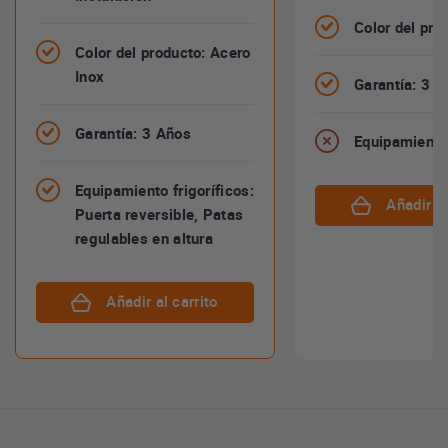
Color del pro
Color del producto: Acero
Inox
Garantía: 3 
Garantía: 3 Años
Equipamiento 
Equipamiento frigoríficos:
Añadir al
Puerta reversible, Patas
regulables en altura
Añadir al carrito