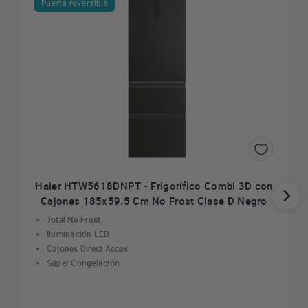
Puerta reversible
Haier HTW5618DNPT - Frigorífico Combi 3D con
Cajones 185x59.5 Cm No Frost Clase D Negro
Total No Frost
Iluminación LED
Cajones Direct Acces
Súper Congelación