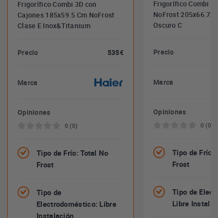
Frigorífico Combi 3
Frigorífico Combi 3D con
NoFrost 205x66.7x5
Cajones 185x59.5 Cm NoFrost
Oscuro C
Clase E Inox&Titanium
Precio
Precio
535€
Marca
Marca
Opiniones
Opiniones
0 (0)
0 (0)
Tipo de Frío: 
Tipo de Frío: Total No
Frost
Frost
Tipo de Elect
Tipo de
Libre Instala
Electrodoméstico: Libre
Instalación