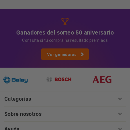
Información adicional
la información adicional.
Más
información:
AQUÍ
Ganadores del sorteo 50 aniversario
Consulta si tu compra ha resultado premiada
Ver ganadores
Categorías
Sobre nosotros
Ayuda