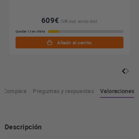
609€
IVA incl. envío incl.
Quedan 15 en oferta
Añadir al carrito
Compara
Preguntas y respuestas
Valoraciones
Descripción