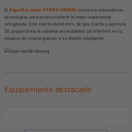
frigorífico Haier HTW5618ENMG
El
incorpora innovadoras
tecnologías para proporcionarte la mejor experiencia
refrigerada. Este electrodoméstico de tipo Combi y apertura
3D, proporciona la máxima accesibilidad sin interferir en tu
espacio de cocina gracias a su diseño inteligente.
Equipamiento destacado
sistema
NoFrost
Con su
evita la acumulación de
escarcha tanto en su compartimento de refrigeración