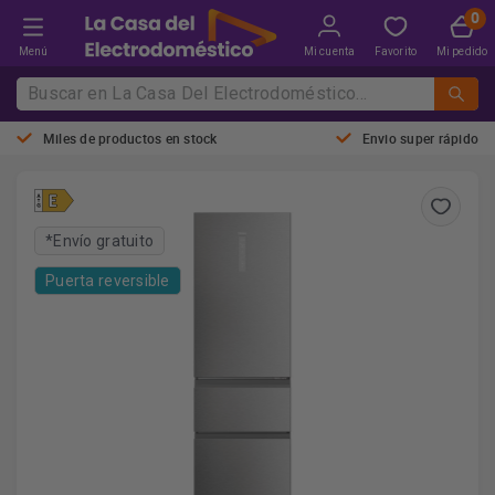
Menú
Mi cuenta
Favorito
Mi pedido
Miles de productos en stock
Envio super rápido
*Envío gratuito
Puerta reversible