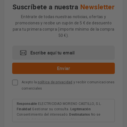
Suscríbete a nuestra
Newsletter
Entérate de todas nuestras noticias, ofertas y
promociones y recibe un cupón de 5 € de descuento
para tu primera compra (importe mínimo de la compra
50 €).
Acepto la
política de privacidad
y recibir comunicaciones
comerciales
Responsable
ELECTRICIDAD MORENO CASTILLO, S.L.
Finalidad
Legitimación
Gestionar su consulta.
Destinatarios
Consentimiento del interesado.
No se
cederán datos a terceros salvo obligación legal.
Derechos
Tiene derecho a acceder, rectificar y suprimir