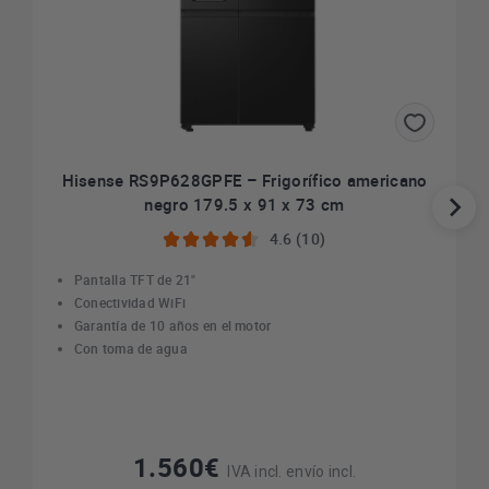
Hisense RS9P628GPFE – Frigorífico americano
negro 179.5 x 91 x 73 cm
4.6 (10)
Pantalla TFT de 21"
Conectividad WiFi
Garantía de 10 años en el motor
Con toma de agua
1.560€
IVA incl. envío incl.