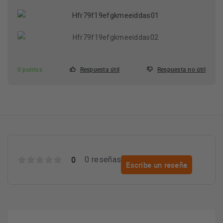
0 puntos
Respuesta útil
Respuesta no útil
0
0 reseñas
Escribe un reseña