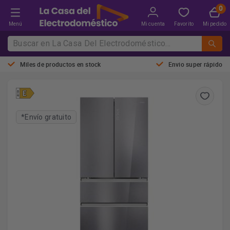
Menú
Mi cuenta
Favorito
Mi pedido
Miles de productos en stock
Envio super rápido
*Envío gratuito