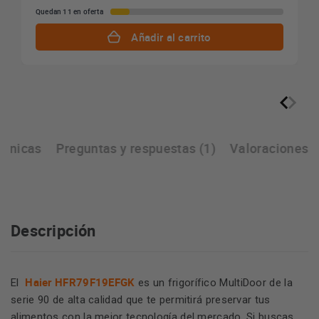
Quedan 11 en oferta
Añadir al carrito
écnicas
Preguntas y respuestas (1)
Valoraciones
Descripción
Haier HFR79F19EFGK
El
es un frigorífico MultiDoor de la
serie 90 de alta calidad que te permitirá preservar tus
alimentos con la mejor tecnología del mercado. Si buscas