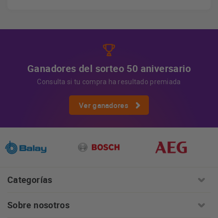
los datos, así como otros derechos, como se explica en
Información adicional
la información adicional.
Más
información:
AQUÍ
Ganadores del sorteo 50 aniversario
Consulta si tu compra ha resultado premiada
Ver ganadores
Categorías
Sobre nosotros