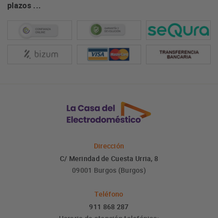
plazos ...
Dirección
C/ Merindad de Cuesta Urria, 8
09001 Burgos (Burgos)
Teléfono
911 868 287