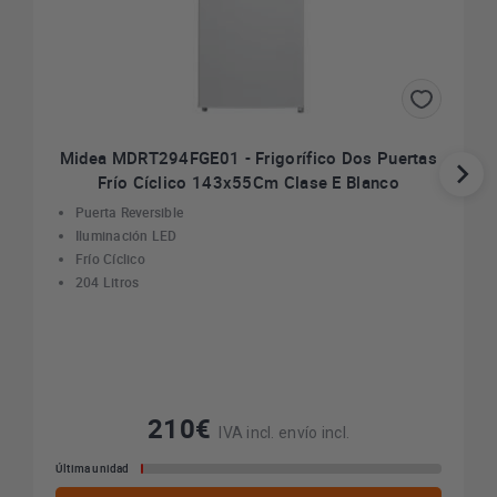
Midea MDRT294FGE01 - Frigorífico Dos Puertas
Frío Cíclico 143x55Cm Clase E Blanco
Puerta Reversible
Iluminación LED
Frío Cíclico
204 Litros
210€
IVA incl. envío incl.
Última unidad