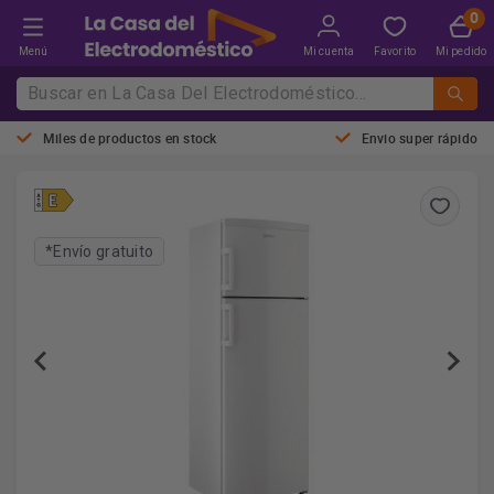
Menú
Mi cuenta
Favorito
Mi pedido
Miles de productos en stock
Envio super rápido
*Envío gratuito