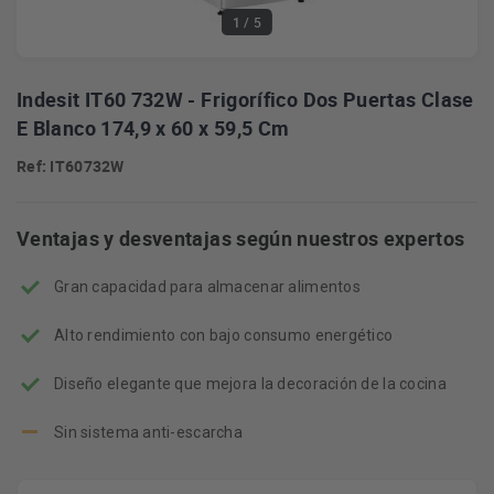
1
/ 5
Indesit IT60 732W - Frigorífico Dos Puertas Clase
E Blanco 174,9 x 60 x 59,5 Cm
Ref: IT60732W
Ventajas y desventajas según nuestros expertos
Gran capacidad para almacenar alimentos
Alto rendimiento con bajo consumo energético
Diseño elegante que mejora la decoración de la cocina
Sin sistema anti-escarcha