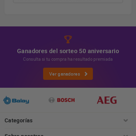
cederán datos a terceros salvo obligación legal.
Derechos
Tiene derecho a acceder, rectificar y suprimir
los datos, así como otros derechos, como se explica en
Información adicional
la información adicional.
Más
información:
AQUÍ
Ganadores del sorteo 50 aniversario
Consulta si tu compra ha resultado premiada
Ver ganadores
Categorías