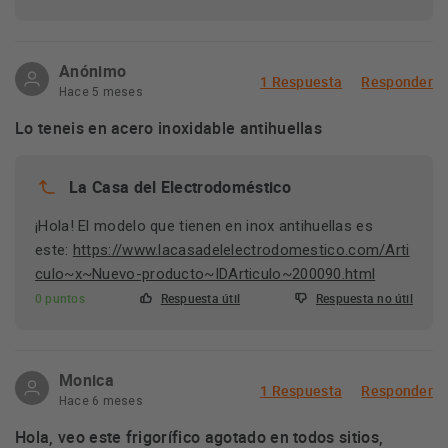
Anónimo
1 Respuesta
Responder
Hace 5 meses
Lo teneis en acero inoxidable antihuellas
La Casa del Electrodoméstico
¡Hola! El modelo que tienen en inox antihuellas es
este:
https://www.lacasadelelectrodomestico.com/Arti
culo~x~Nuevo-producto~IDArticulo~200090.html
0 puntos
Respuesta útil
Respuesta no útil
Monica
1 Respuesta
Responder
Hace 6 meses
Hola, veo este frigorífico agotado en todos sitios,