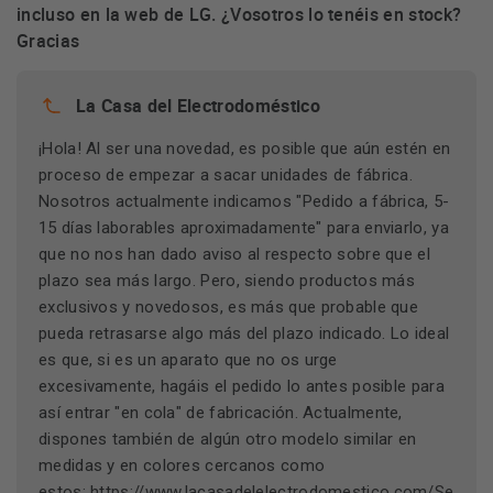
incluso en la web de LG. ¿Vosotros lo tenéis en stock?
Gracias
La Casa del Electrodoméstico
¡Hola! Al ser una novedad, es posible que aún estén en
proceso de empezar a sacar unidades de fábrica.
Nosotros actualmente indicamos "Pedido a fábrica, 5-
15 días laborables aproximadamente" para enviarlo, ya
que no nos han dado aviso al respecto sobre que el
plazo sea más largo. Pero, siendo productos más
exclusivos y novedosos, es más que probable que
pueda retrasarse algo más del plazo indicado. Lo ideal
es que, si es un aparato que no os urge
excesivamente, hagáis el pedido lo antes posible para
así entrar "en cola" de fabricación. Actualmente,
dispones también de algún otro modelo similar en
medidas y en colores cercanos como
estos:
https://www.lacasadelelectrodomestico.com/Se