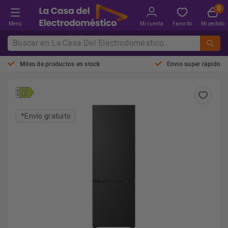
Menú
Mi cuenta
Favorito
Mi pedido
Miles de productos en stock
Envio super rápido
*Envío gratuito