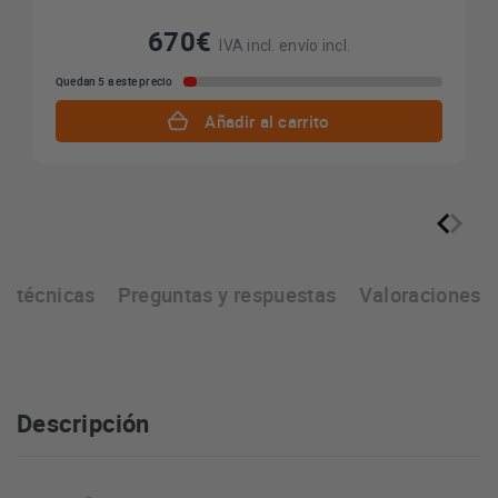
670€
IVA incl. envío incl.
Quedan 5 a este precio
Añadir al carrito
as técnicas
Preguntas y respuestas
Valoraciones
Descripción