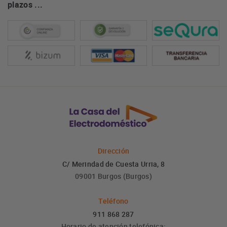
plazos ...
Dirección
C/ Merindad de Cuesta Urria, 8
09001 Burgos (Burgos)
Teléfono
911 868 287
Horario de atención telefónica: