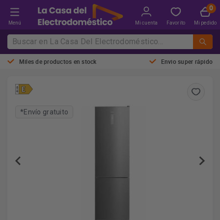
Menú
Mi cuenta
Favorito
Mi pedido
Miles de productos en stock
Envio super rápido
*Envío gratuito