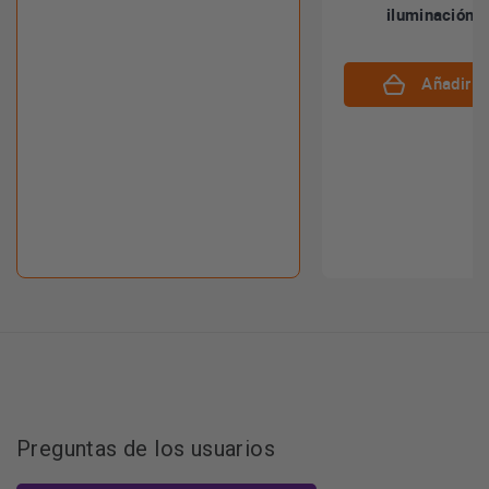
iluminación
Añadir al
Preguntas de los usuarios