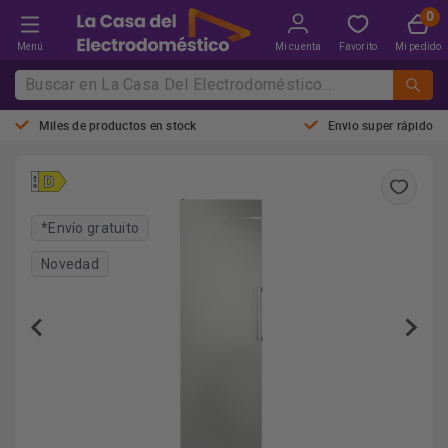
Menú
Mi cuenta
Favorito
Mi pedido
Miles de productos en stock
Envio super rápido
*Envío gratuito
Novedad