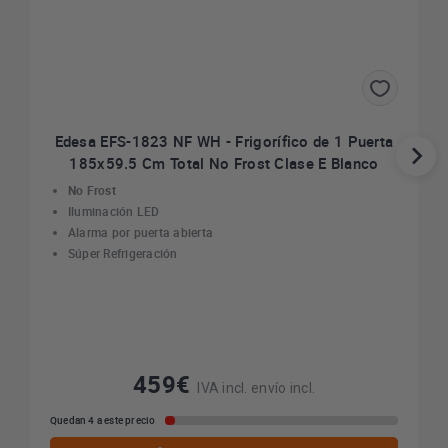
Edesa EFS-1823 NF WH - Frigorífico de 1 Puerta
185x59.5 Cm Total No Frost Clase E Blanco
No Frost
Iluminación LED
Alarma por puerta abierta
Súper Refrigeración
459€
IVA incl. envío incl.
Quedan 4 a este precio