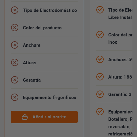
Tipo de Elect
Tipo de Electrodoméstico
Libre Instala
Color del producto
Color del pro
Inox
Anchura
Anchura: 59,
Altura
Altura: 186,
Garantía
Garantía: 3 
Equipamiento frigorificos
Equipamiento 
Añadir al carrito
Botellero, Pu
reversible, F
refrigeración