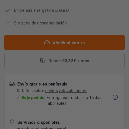
Eficiencia energética Clase D
Sin zona de descongelación
Añadir al carrito
Desde 53,33€ / mes
Envío gratis en península
Detalles sobre
envíos y devoluciones
Bajo pedido:
Entrega estimada: 5 a 15 días
laborables
Servicios disponibles
Introduce el código postal