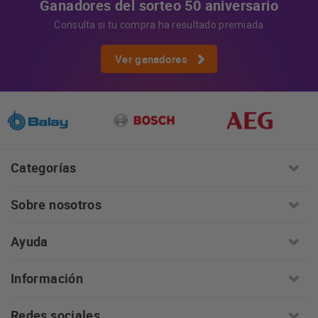
Ganadores del sorteo 50 aniversario
Consulta si tu compra ha resultado premiada
Ver ganadores
Categorías
Sobre nosotros
Ayuda
Información
Redes sociales