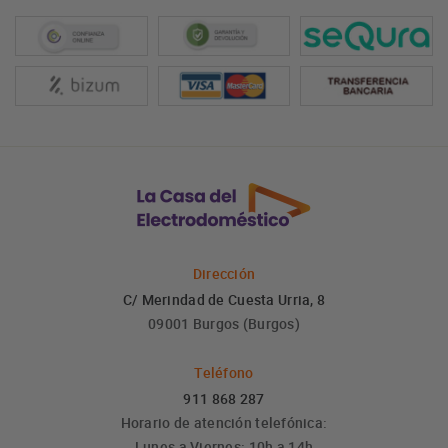
Dirección
C/ Merindad de Cuesta Urria, 8
09001 Burgos (Burgos)
Teléfono
911 868 287
Horario de atención telefónica:
Lunes a Viernes: 10h a 14h