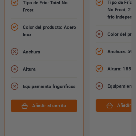
Tipo de Frío:
Tipo de Frío: Total No
No Frost, 2 
Frost
frío independ
Color del producto: Acero
Color del pro
Inox
Anchura: 59,
Anchura
Altura: 185,
Altura
Equipamiento 
Equipamiento frigoríficos
Añadir al
Añadir al carrito