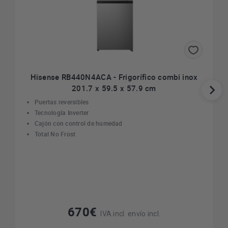
Hisense RB440N4ACA - Frigorífico combi inox
201.7 x 59.5 x 57.9 cm
Puertas reversibles
Tecnología Inverter
Cajón con control de humedad
Total No Frost
670€
IVA incl. envío incl.