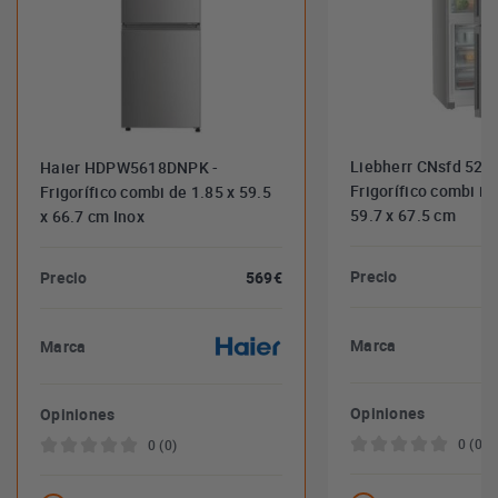
Liebherr CNsfd 5203
Haier HDPW5618DNPK -
Frigorífico combi in
Frigorífico combi de 1.85 x 59.5
59.7 x 67.5 cm
x 66.7 cm Inox
Precio
Precio
569€
Marca
Marca
Opiniones
Opiniones
0 (0)
0 (0)