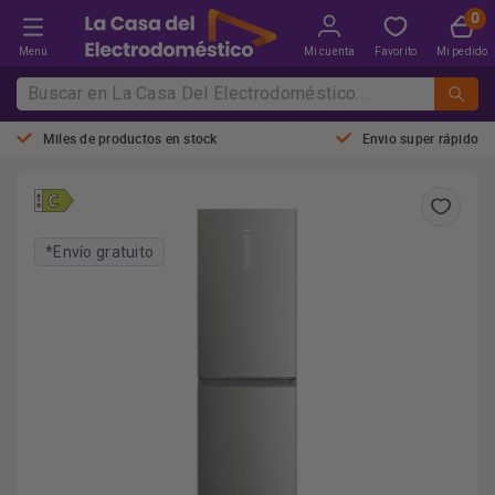
Menú
Mi cuenta
Favorito
Mi pedido
Miles de productos en stock
Envio super rápido
*Envío gratuito