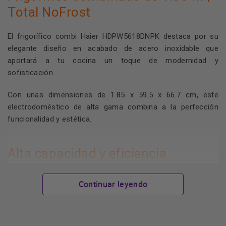
Total NoFrost
El frigorífico combi Haier HDPW5618DNPK destaca por su
elegante diseño en acabado de acero inoxidable que
aportará a tu cocina un toque de modernidad y
sofisticación.
Con unas dimensiones de 1.85 x 59.5 x 66.7 cm, este
electrodoméstico de alta gama combina a la perfección
funcionalidad y estética.
Alta capacidad y eficiencia
El Haier HDPW5618DNPK está diseñado para satisfacer
Continuar leyendo
todas tus necesidades de refrigeración. Su voluminosa
cavidad te ofrece un amplio espacio para almacenar tus
alimentos de manera organizada.