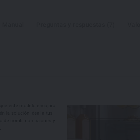
Manual
Preguntas y respuestas (7)
Valo
o que este modelo encajará
én la solución ideal a tus
ño de combi con cajones y
.