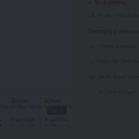
No disponible
Detalles sobre
envío
Ventajas y desven
Puerta reversible 
Cajón My Zone mu
Modo súper cong
No tiene bloqueo 
Ver +6