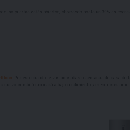
do las puertas estén abiertas, ahorrando hasta un 30% en energí
íficos
. Por eso cuando te vas unos días o semanas de casa dudas 
y tu nuevo combi funcionará a bajo rendimiento y menor consumo 