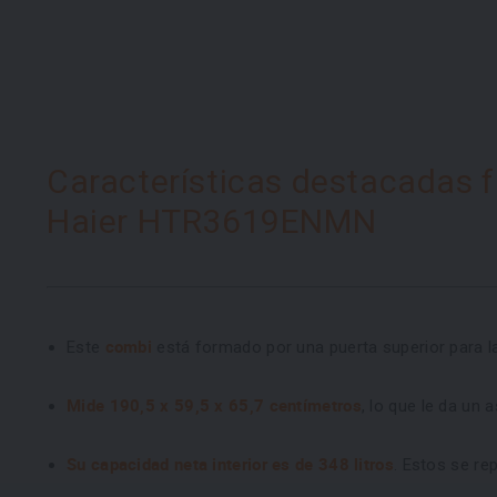
Características destacadas fr
Haier HTR3619ENMN
combi
Este
está formado por una puerta superior para l
Mide 190,5 x 59,5 x 65,7 centímetros
, lo que le da un
Su capacidad neta interior es de 348 litros
. Estos se rep