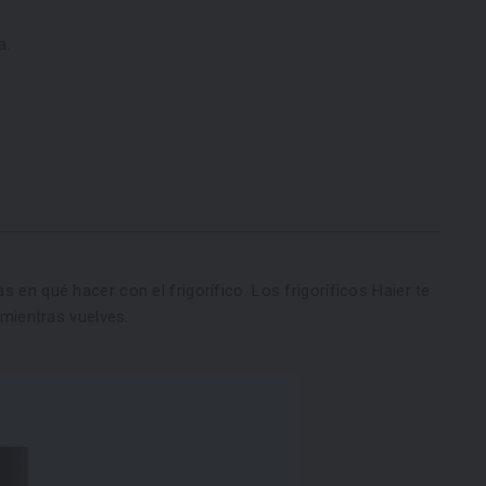
a.
en qué hacer con el frigorífico. Los frigoríficos Haier te
mientras vuelves.