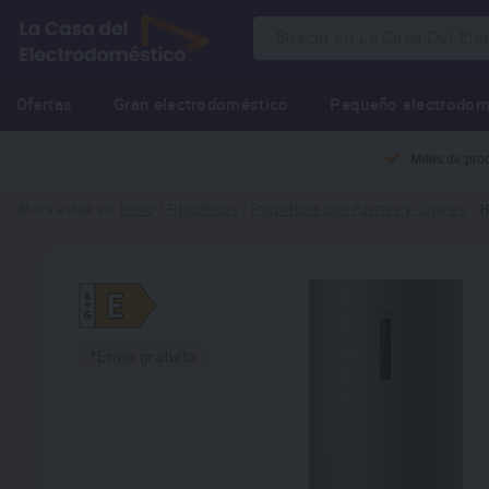
Ofertas
Gran electrodoméstico
Pequeño electrodom
Miles de pro
Ahora estás en:
Inicio
/
Frigoríficos
/
Frigoríficos con Puertas y Cajones
/
H
*Envío gratuito