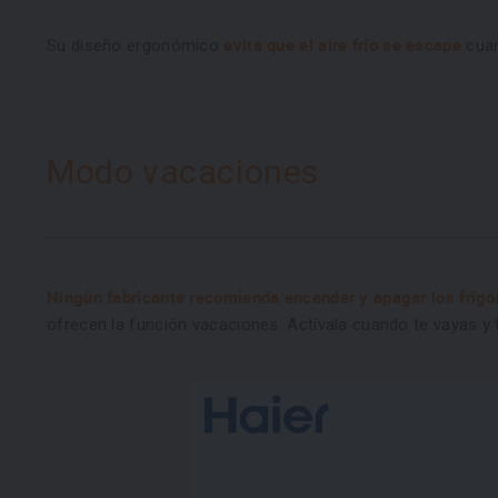
evita que el aire frío se escape
Su diseño ergonómico
cuan
Modo vacaciones
Ningún fabricante recomienda encender y apagar los frigor
ofrecen la función vacaciones. Actívala cuando te vayas 