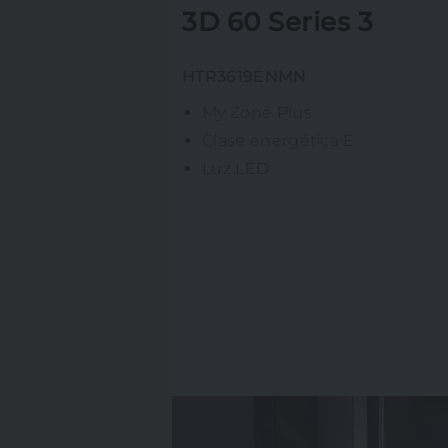
3D 60 Series 3
HTR3619ENMN
My Zone Plus
Clase energética E
Luz LED