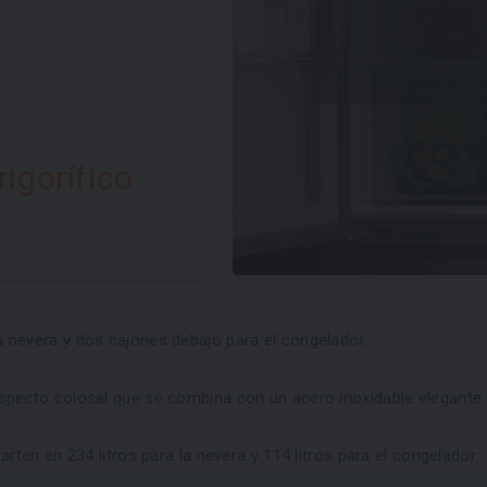
igorífico
a nevera y dos cajones debajo para el congelador.
 aspecto colosal que se combina con un acero inoxidable elegante 
arten en 234 litros para la nevera y 114 litros para el congelador.