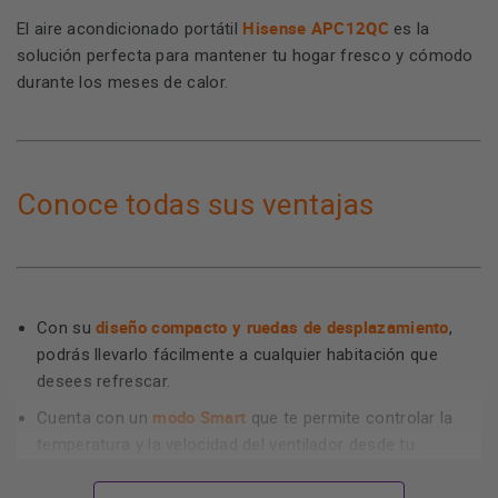
Hisense APC12QC
El aire acondicionado portátil
es la
solución perfecta para mantener tu hogar fresco y cómodo
durante los meses de calor.
Conoce todas sus ventajas
diseño compacto y ruedas de desplazamiento
Con su
,
podrás llevarlo fácilmente a cualquier habitación que
desees refrescar.
modo Smart
Cuenta con un
que te permite controlar la
temperatura y la velocidad del ventilador desde tu
funciones avanzadas
smartphone. Además, incluye
como