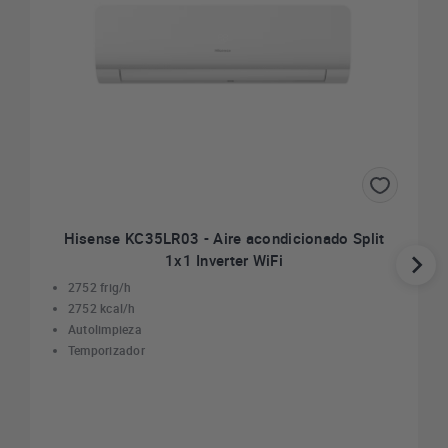
Hisense KC35LR03 - Aire acondicionado Split
1x1 Inverter WiFi
2752 frig/h
2752 kcal/h
Autolimpieza
Temporizador