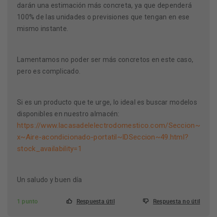
darán una estimación más concreta, ya que dependerá
100% de las unidades o previsiones que tengan en ese
mismo instante.
Lamentamos no poder ser más concretos en este caso,
pero es complicado.
Si es un producto que te urge, lo ideal es buscar modelos
disponibles en nuestro almacén:
https://www.lacasadelelectrodomestico.com/Seccion~
x~Aire-acondicionado-portatil~IDSeccion~49.html?
stock_availability=1
Un saludo y buen día
1 punto
Respuesta útil
Respuesta no útil