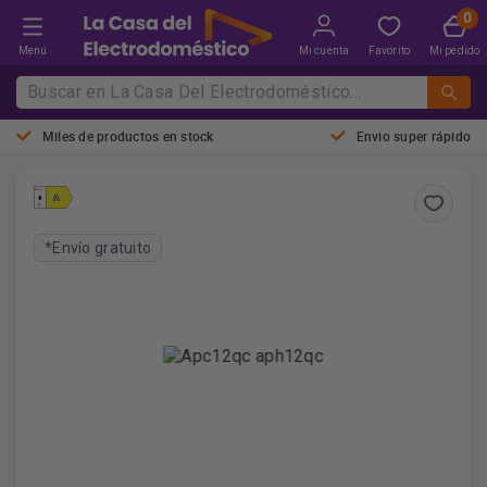
Menú
Mi cuenta
Favorito
Mi pedido
Miles de productos en stock
Envio super rápido
*Envío gratuito