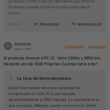
productos y están todos los fabricantes bajo mínimos.
Sentimos no poder concretarte nada exacto ahora
mismo.
0 puntos
Respuesta útil
Respuesta no útil
Anónimo
1 Respuesta
Responder
Hace 1 mes
El producto hisense APC 12.. tiene 2000w y 9000 btu.
Necesito uno de 3000 frigorías Cuantas tiene este?
La Casa del Electrodoméstico
¡Hola! Este modelo tiene una capacidad de
refrigeración de 3500 W, lo que equivale
aproximadamente a 3000 frigorías. Es exactamente lo
que necesitas. Además, cuenta con un modo Smart