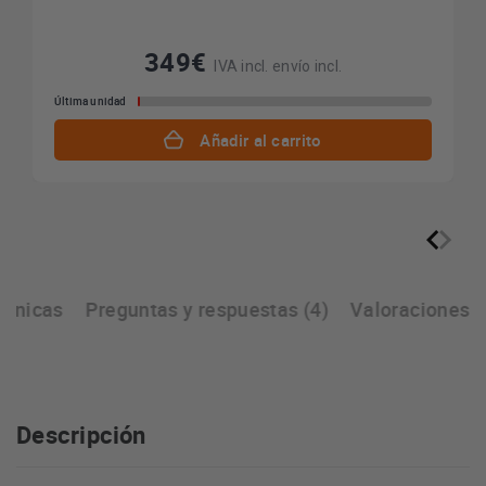
349€
IVA incl. envío incl.
Última unidad
Añadir al carrito
écnicas
Preguntas y respuestas (4)
Valoraciones
Descripción