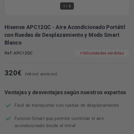
1
/ 8
Hisense APC12QC - Aire Acondicionado Portátil
con Ruedas de Desplazamiento y Modo Smart
Blanco
Ref: APC12QC
+100 unidades vendidas
320
€
IVA incl. envío incl.
Ventajas y desventajas según nuestros expertos
Fácil de transportar con ruedas de desplazamiento
Función Smart que permite controlar el aire
acondicionado desde el móvil