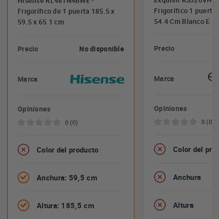
Hisense RL481N4BWE -
Frigorífico 1 puerta
Frigorífico de 1 puerta 185.5 x
54.4 Cm Blanco E
59.5 x 65.1 cm
Precio
Precio
No disponible
Marca
Marca
Opiniones
Opiniones
0 (0)
0 (0)
Color del pro
Color del producto
Anchura
Anchura: 59,5 cm
Altura
Altura: 185,5 cm