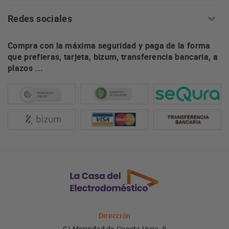
Redes sociales
Compra con la máxima seguridad y paga de la forma
que prefieras, tarjeta, bizum, transferencia bancaria, a
plazos ...
Dirección
C/ Merindad de Cuesta Urria, 8