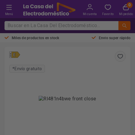
Menú
Mi cuenta
Favorito
Mi pedido
Miles de productos en stock
Envio super rápido
*Envío gratuito