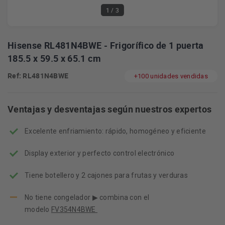
1
/ 3
Hisense RL481N4BWE - Frigorífico de 1 puerta
185.5 x 59.5 x 65.1 cm
Ref: RL481N4BWE
+100 unidades vendidas
Ventajas y desventajas según nuestros expertos
Excelente enfriamiento: rápido, homogéneo y eficiente
Display exterior y perfecto control electrónico
Tiene botellero y 2 cajones para frutas y verduras
No tiene congelador ▶ combina con el
modelo
FV354N4BWE