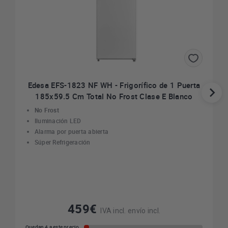
Edesa EFS-1823 NF WH - Frigorífico de 1 Puerta
185x59.5 Cm Total No Frost Clase E Blanco
No Frost
Iluminación LED
Alarma por puerta abierta
Súper Refrigeración
459€
IVA incl. envío incl.
Quedan 4 a este precio