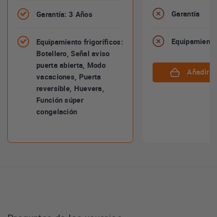
Garantía
Garantía: 3 Años
Equipamiento 
Equipamiento frigoríficos:
Botellero, Señal aviso
puerta abierta, Modo
Añadir al
vacaciones, Puerta
reversible, Huevera,
Función súper
congelación