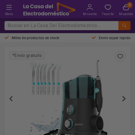
Menú
Mi cuenta
Favorito
Mi pedido
Miles de productos en stock
Envio super rápido
*Envío gratuito