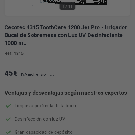
1
/ 11
Cecotec 4315 ToothCare 1200 Jet Pro - Irrigador
Bucal de Sobremesa con Luz UV Desinfectante
1000 mL
Ref: 4315
45
€
IVA incl. envío incl.
Ventajas y desventajas según nuestros expertos
Limpieza profunda de la boca
Desinfección con luz UV
Gran capacidad de depósito