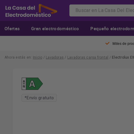
Ofertas
Gran electrodoméstico
Pequeño electrodom
Miles de pro
Ahora estás en:
Inicio
/
Lavadoras
/
Lavadoras carga frontal
/
Electrolux 
*Envío gratuito