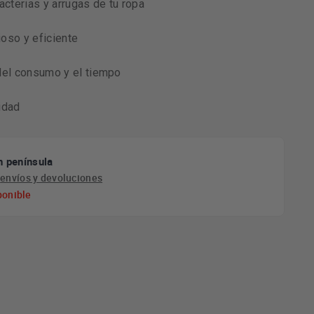
acterias y arrugas de tu ropa
oso y eficiente
del consumo y el tiempo
idad
n península
e
envíos y devoluciones
ponible