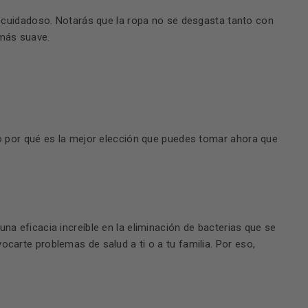
 cuidadoso. Notarás que la ropa no se desgasta tanto con
 más suave.
do por qué es la mejor elección que puedes tomar ahora que
na eficacia increíble en la eliminación de bacterias que se
carte problemas de salud a ti o a tu familia. Por eso,