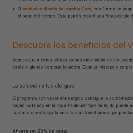
exclusivo diseño del tambor Care
El
, con forma de pequ
el paso del tiempo. Este patrón creará una fina películ
Descubre los beneficios del 
Seguro que a estas alturas ya has oído hablar de las lavad
estás eligiendo comprar lavadora. Echa un vistazo y sorpré
La solución a tus alergias
El programa con vapor antialérgico consigue la combinación
hayan instalado en la ropa. Cualquier tipo de tejido puede
contar con esta ayuda será lo más beneficioso que puedas 
Ahorra un 96% de agua