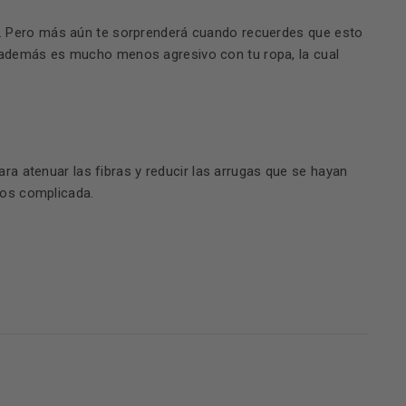
za. Pero más aún te sorprenderá cuando recuerdes que esto
ue además es mucho menos agresivo con tu ropa, la cual
a atenuar las fibras y reducir las arrugas que se hayan
nos complicada.