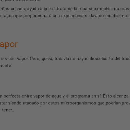
eños cojines, ayuda a que el trato de la ropa sea muchísimo más
a de agua que proporcionará una experiencia de lavado muchísimo
vapor
oras con vapor. Pero, quizá, todavía no hayas descubierto del to
ndete:
 perfecta entre vapor de agua y el programa en sí. Esto alcanza u
 estar siendo atacado por estos microorganismos que podrían provo
tener..