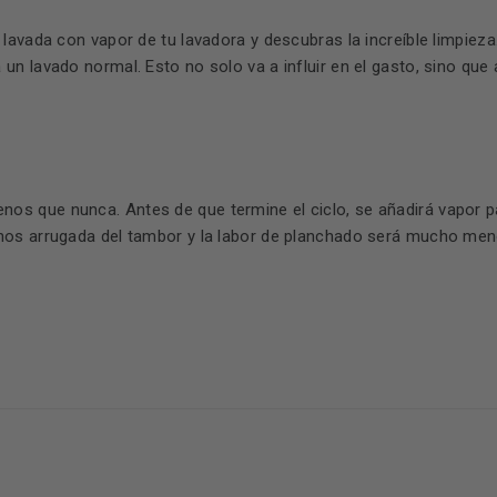
 lavada con vapor de tu lavadora y descubras la increíble limpie
un lavado normal. Esto no solo va a influir en el gasto, sino q
 que nunca. Antes de que termine el ciclo, se añadirá vapor par
enos arrugada del tambor y la labor de planchado será mucho me