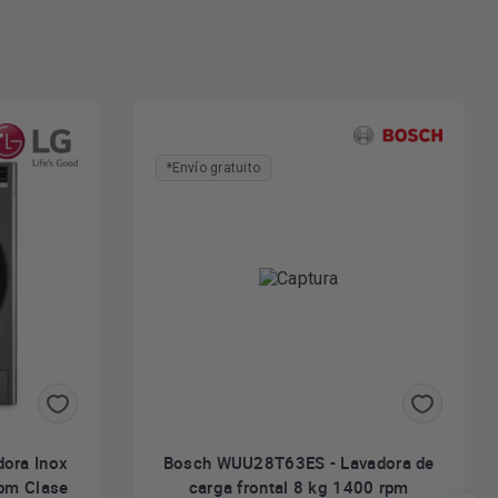
*Envío gratuito
ora Inox
Bosch WUU28T63ES - Lavadora de
rpm Clase
carga frontal 8 kg 1400 rpm