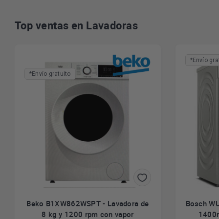
Top ventas en Lavadoras
*Envío gra
*Envío gratuito
Beko B1XW862WSPT - Lavadora de
Bosch WU
8 kg y 1200 rpm con vapor
1400r