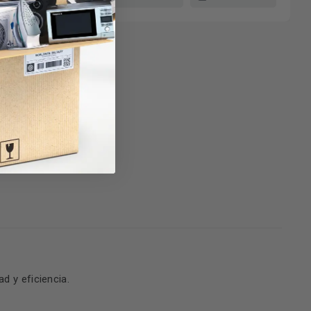
d y eficiencia.