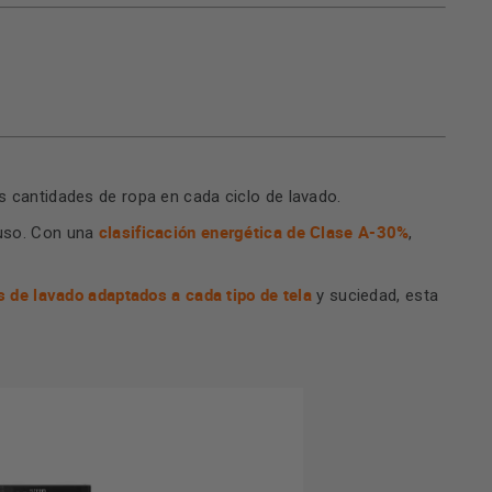
es cantidades de ropa en cada ciclo de lavado.
clasificación energética de Clase A-30%
 uso. Con una
,
 de lavado adaptados a cada tipo de tela
y suciedad, esta