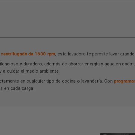
 centrifugado de 1600 rpm
, esta lavadora te permite lavar grand
lencioso y duradero, además de ahorrar energía y agua en cada
y a cuidar el medio ambiente.
programas
ctamente en cualquier tipo de cocina o lavandería. Con
es en cada carga.