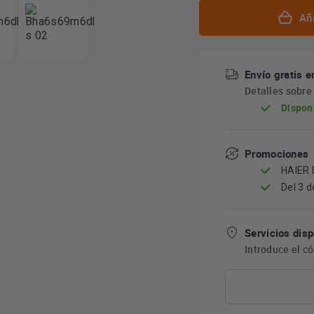
Aña
Envío gratis e
Detalles sobr
Dispon
Promociones
HAIER
Del 3 d
Servicios disp
Introduce el c