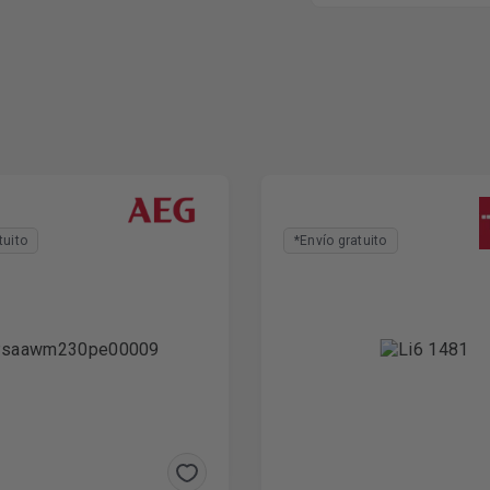
tuito
*Envío gratuito