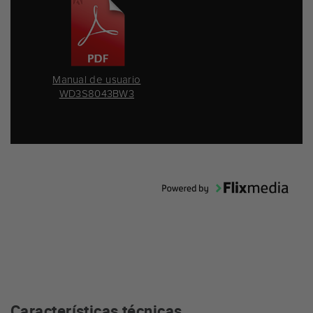
Manual de usuario
WD3S8043BW3
Características técnicas