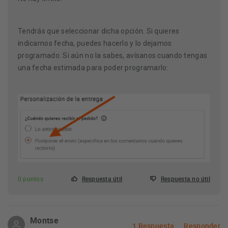
Tendrás que seleccionar dicha opción. Si quieres
indicarnos fecha, puedes hacerlo y lo dejamos
programado. Si aún no la sabes, avísanos cuando tengas
una fecha estimada para poder programarlo:
0 puntos
Respuesta útil
Respuesta no útil
Montse
1 Respuesta
Responder