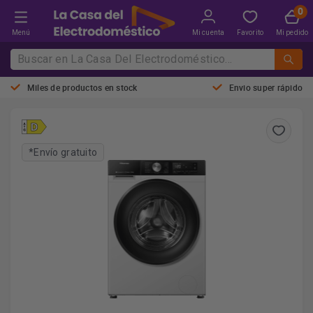
Menú
Mi cuenta
Favorito
Mi pedido
Miles de productos en stock
Envio super rápido
*Envío gratuito