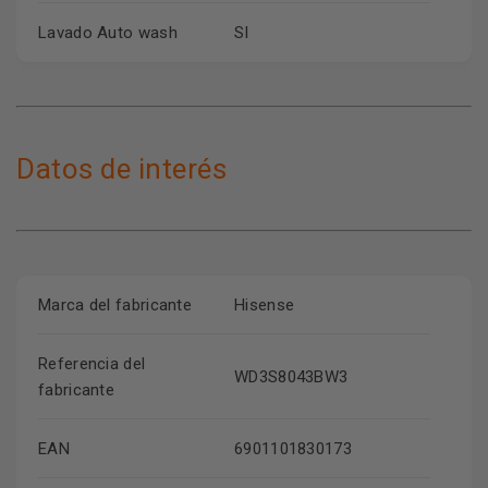
Lavado Auto wash
SI
Datos de interés
Marca del fabricante
Hisense
Referencia del
WD3S8043BW3
fabricante
EAN
6901101830173