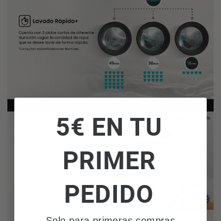
5€ EN TU
PRIMER
PEDIDO
Solo para primeras compras