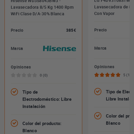
LG F4DV3108S1W -
Hisense WD3S8043BW3 -
Lavasecadora de 8 y
Lavasecadora 8/5 Kg 1400 Rpm
Con Vapor
WiFi Clase D/A-30% Blanca
Precio
Precio
385€
Marca
Marca
Opiniones
Opiniones
5 (1)
0 (0)
Tipo de Elect
Tipo de
Libre Instala
Electrodoméstico: Libre
Instalación
Color del pro
Blanco
Color del producto:
Blanco