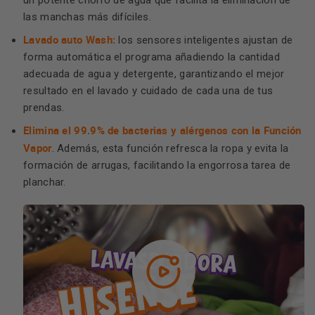
un potente chorro de agua que facilita la eliminación de
las manchas más difíciles.
Lavado auto Wash:
los sensores inteligentes ajustan de
forma automática el programa añadiendo la cantidad
adecuada de agua y detergente, garantizando el mejor
resultado en el lavado y cuidado de cada una de tus
prendas.
Elimina el 99.9% de bacterias y alérgenos con la Función
Vapor
. Además, esta función refresca la ropa y evita la
formación de arrugas, facilitando la engorrosa tarea de
planchar.