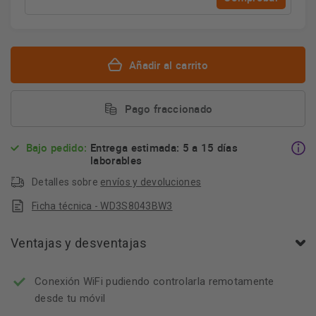
Añadir al carrito
Pago fraccionado
Bajo pedido:
Entrega estimada: 5 a 15 días
laborables
Detalles sobre
envíos y devoluciones
Ficha técnica - WD3S8043BW3
Ventajas y desventajas
Conexión WiFi pudiendo controlarla remotamente
desde tu móvil