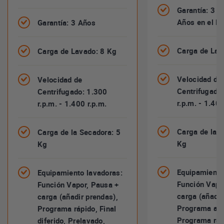
Garantía: 3 A
Años en el M
Garantía: 3 Años
Carga de Lav
Carga de Lavado: 8 Kg
Velocidad de
Velocidad de
Centrifugado
Centrifugado: 1.300
r.p.m. - 1.400
r.p.m. - 1.400 r.p.m.
Carga de la S
Carga de la Secadora: 5
Kg
Kg
Equipamiento
Equipamiento lavadoras:
Función Vapo
Función Vapor, Pausa +
carga (añadir
carga (añadir prendas),
Programa ant
Programa rápido, Final
Programa rápi
diferido, Prelavado,