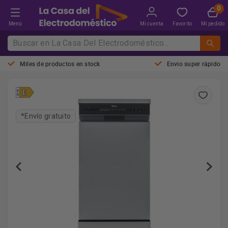
Menú
Mi cuenta
Favorito
Mi pedido
Miles de productos en stock
Envio super rápido
*Envío gratuito