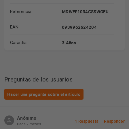
MDWEF1034CSSWGEU
Referencia
6939962624204
EAN
3 Años
Garantía
Preguntas de los usuarios
Hacer una pregunta sobre el artículo
Anónimo
1 Respuesta
Responder
Hace 2 meses