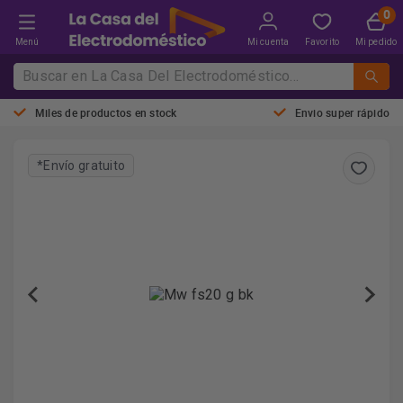
Menú
Mi cuenta
Favorito
Mi pedido
Miles de productos en stock
Envio super rápido
*Envío gratuito