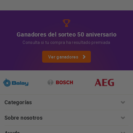
Información adicional
la información adicional.
Más
información:
AQUÍ
Ganadores del sorteo 50 aniversario
Consulta si tu compra ha resultado premiada
Ver ganadores
Categorías
Sobre nosotros