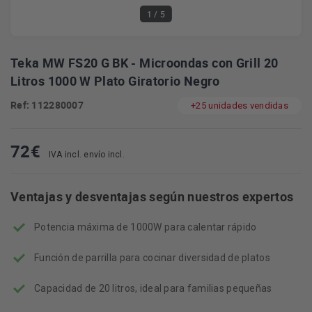
1
/ 5
Teka MW FS20 G BK - Microondas con Grill 20
Litros 1000 W Plato Giratorio Negro
Ref: 112280007
+25 unidades vendidas
72
€
IVA incl. envío incl.
Ventajas y desventajas según nuestros expertos
Potencia máxima de 1000W para calentar rápido
Función de parrilla para cocinar diversidad de platos
Capacidad de 20 litros, ideal para familias pequeñas