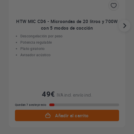
HTW MIC CD6 - Microondas de 20 litros y 700W
con 5 modos de cocción
Descongelación por peso
Potencia regulable
Plato giratorio
Avisador acústico
49€
IVA incl. envío incl.
Quedan 7 a este precio
Añadir al carrito