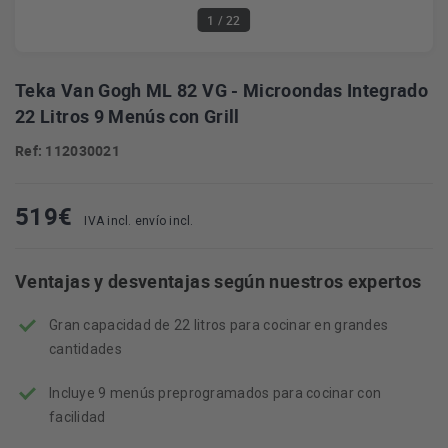
1
/ 22
Teka Van Gogh ML 82 VG - Microondas Integrado
22 Litros 9 Menús con Grill
Ref: 112030021
519
€
IVA incl. envío incl.
Ventajas y desventajas según nuestros expertos
Gran capacidad de 22 litros para cocinar en grandes
cantidades
Incluye 9 menús preprogramados para cocinar con
facilidad