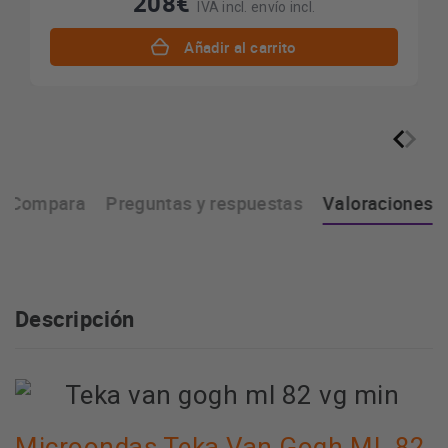
208€
IVA incl. envío incl.
Añadir al carrito
Compara
Preguntas y respuestas
Valoraciones
Descripción
Microondas Teka Van Gogh ML 82