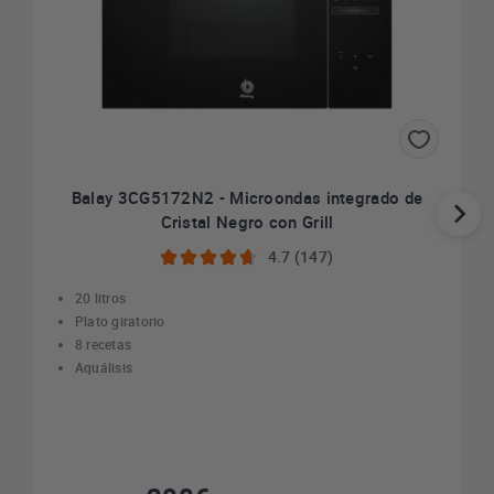
Balay 3CG5172N2 - Microondas integrado de
Cristal Negro con Grill
4.7 (147)
20 litros
Plato giratorio
8 recetas
Aquálisis