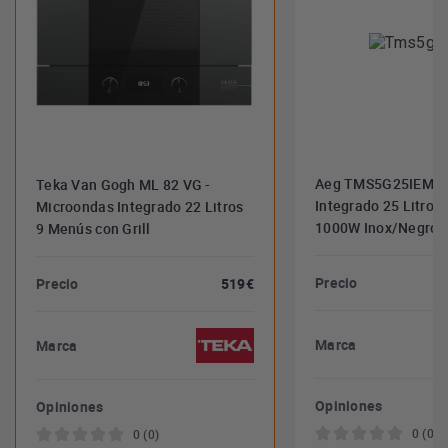
Aeg TMS5G25IEM - 
Teka Van Gogh ML 82 VG -
Integrado 25 Litros 
Microondas Integrado 22 Litros
1000W Inox/Negro
9 Menús con Grill
Precio
Precio
519€
Marca
Marca
Opiniones
Opiniones
0 (0)
0 (0)