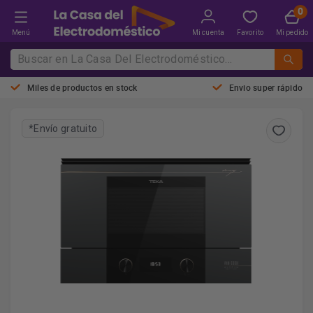
Menú
Mi cuenta
Favorito
Mi pedido
Miles de productos en stock
Envio super rápido
*Envío gratuito