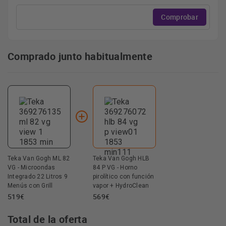
Comprobar
Comprado junto habitualmente
Teka Van Gogh ML 82
Teka Van Gogh HLB
VG - Microondas
84 P VG - Horno
Integrado 22 Litros 9
pirolítico con función
Menús con Grill
vapor + HydroClean
519€
569€
Total de la oferta