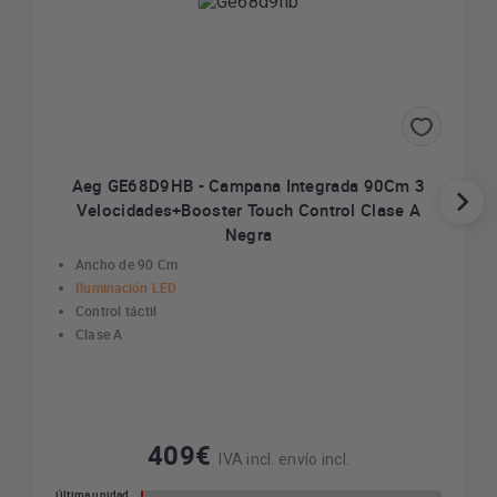
Aeg GE68D9HB - Campana Integrada 90Cm 3
Velocidades+Booster Touch Control Clase A
Negra
Ancho de 90 Cm
Iluminación LED
Control táctil
Clase A
409€
IVA incl. envío incl.
Última unidad