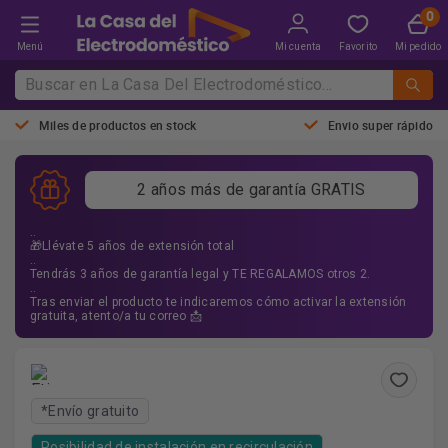
Menú
Mi cuenta
Favorito
Mi pedido
Miles de productos en stock
Envio super rápido
2 años más de garantía GRATIS
..
🎁Llévate 5 años de extensión total
..
Tendrás 3 años de garantía legal y TE REGALAMOS otros 2.
..
Tras enviar el producto te indicaremos cómo activar la extensión
gratuita, atento/a tu correo 📩
*Envío gratuito
Posibilidad de instalación en recirculación