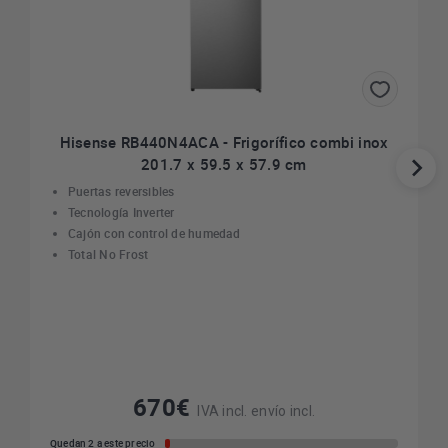
Hisense RB440N4ACA - Frigorífico combi inox
201.7 x 59.5 x 57.9 cm
Puertas reversibles
Tecnología Inverter
Cajón con control de humedad
Total No Frost
670€
IVA incl. envío incl.
Quedan 2 a este precio