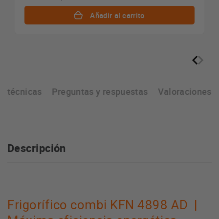
Añadir al carrito
as técnicas
Preguntas y respuestas
Valoraciones
Descripción
Frigorífico combi KFN 4898 AD |