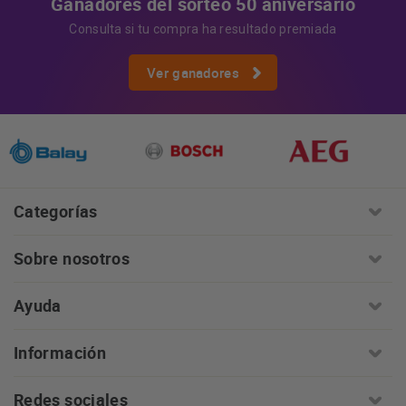
Ganadores del sorteo 50 aniversario
Consulta si tu compra ha resultado premiada
Ver ganadores
Categorías
Sobre nosotros
Ayuda
Información
Redes sociales