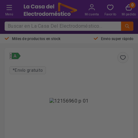
Menú
Mi cuenta
Favorito
Mi pedido
Miles de productos en stock
Envio super rápido
*Envío gratuito