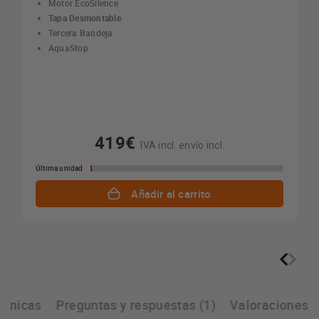
Motor EcoSilence
Tapa Desmontable
Tercera Bandeja
AquaStop
419€
IVA incl. envío incl.
Última unidad
Añadir al carrito
écnicas
Preguntas y respuestas (1)
Valoraciones