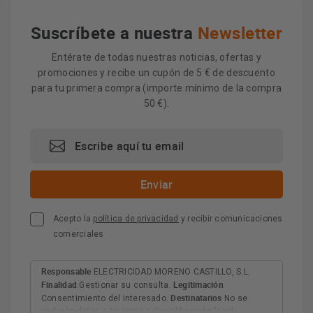
Suscríbete a nuestra
Newsletter
Entérate de todas nuestras noticias, ofertas y
promociones y recibe un cupón de 5 € de descuento
para tu primera compra (importe mínimo de la compra
50 €).
Acepto la
política de privacidad
y recibir comunicaciones
comerciales
Responsable
ELECTRICIDAD MORENO CASTILLO, S.L.
Finalidad
Legitimación
Gestionar su consulta.
Destinatarios
Consentimiento del interesado.
No se
cederán datos a terceros salvo obligación legal.