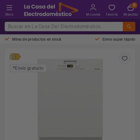
Menú
Mi cuenta
Favorito
Mi pedido
Miles de productos en stock
Envio super rápido
*Envío gratuito