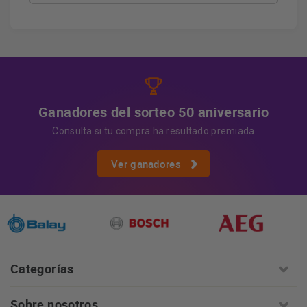
Derechos
Tiene derecho a acceder, rectificar y suprimir
los datos, así como otros derechos, como se explica en
Información adicional
la información adicional.
Más
información:
AQUÍ
Ganadores del sorteo 50 aniversario
Consulta si tu compra ha resultado premiada
Ver ganadores
Categorías
Sobre nosotros