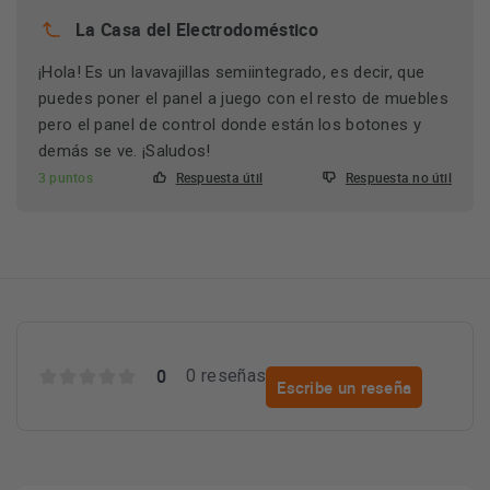
La Casa del Electrodoméstico
¡Hola! Es un lavavajillas semiintegrado, es decir, que
puedes poner el panel a juego con el resto de muebles
pero el panel de control donde están los botones y
demás se ve. ¡Saludos!
3 puntos
Respuesta útil
Respuesta no útil
0
0 reseñas
Escribe un reseña