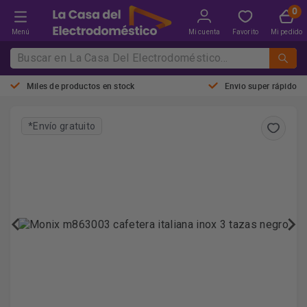
Menú
Mi cuenta
Favorito
Mi pedido
Miles de productos en stock
Envio super rápido
*Envío gratuito