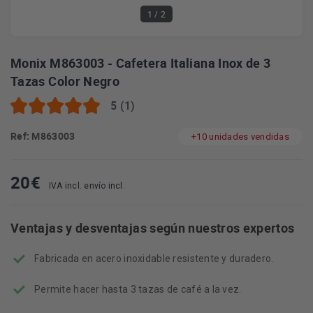
1
/ 2
Monix M863003 - Cafetera Italiana Inox de 3
Tazas Color Negro
5 (1)
Ref: M863003
+10 unidades vendidas
20
€
IVA incl. envío incl.
Ventajas y desventajas según nuestros expertos
Fabricada en acero inoxidable resistente y duradero.
Permite hacer hasta 3 tazas de café a la vez.