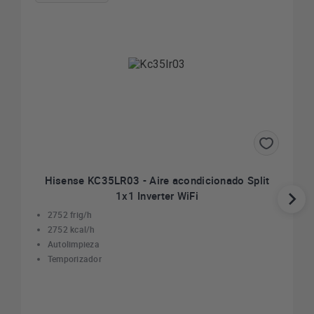
Hisense KC35LR03 - Aire acondicionado Split
1x1 Inverter WiFi
2752 frig/h
2752 kcal/h
Autolimpieza
Temporizador