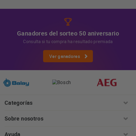
información:
AQUÍ
Ganadores del sorteo 50 aniversario
Consulta si tu compra ha resultado premiada
Ver ganadores
Categorías
Sobre nosotros
Ayuda