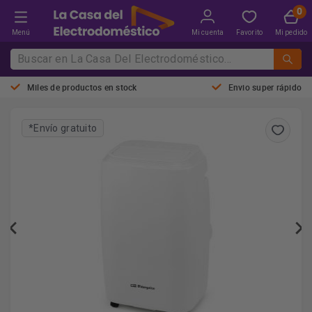
Menú
Mi cuenta
Favorito
Mi pedido
Miles de productos en stock
Envio super rápido
*Envío gratuito