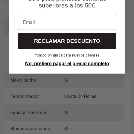
superiores a los 50€
Frigorías
3000
Email
Tipo de gas
R290
RECLAMAR DESCUENTO
Frío
Modos de
Ventilación
Promoción única para nuevos clientes.
funcionamiento
Deshumidificación
No, prefiero pagar el precio completo
Modo noche
SI
Temporizador
Hasta 24 Horas
Función memoria
SI
Bloqueo para niños
SI