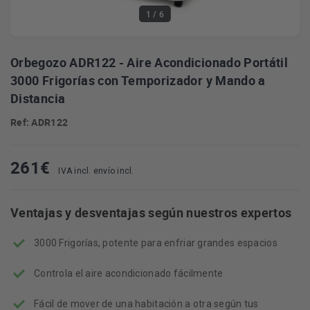
1
/ 6
Orbegozo ADR122 - Aire Acondicionado Portátil
3000 Frigorías con Temporizador y Mando a
Distancia
Ref: ADR122
261
€
IVA incl. envío incl.
Ventajas y desventajas según nuestros expertos
3000 Frigorías, potente para enfriar grandes espacios
Controla el aire acondicionado fácilmente
Fácil de mover de una habitación a otra según tus