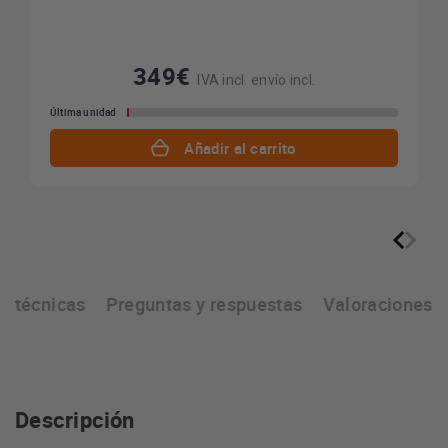
349€
IVA incl. envío incl.
Última unidad
Añadir al carrito
as técnicas
Preguntas y respuestas
Valoraciones
Descripción