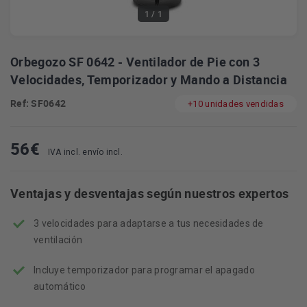
1
/ 1
Orbegozo SF 0642 - Ventilador de Pie con 3
Velocidades, Temporizador y Mando a Distancia
Ref: SF0642
+10 unidades vendidas
56
€
IVA incl. envío incl.
Ventajas y desventajas según nuestros expertos
3 velocidades para adaptarse a tus necesidades de
ventilación
Incluye temporizador para programar el apagado
automático