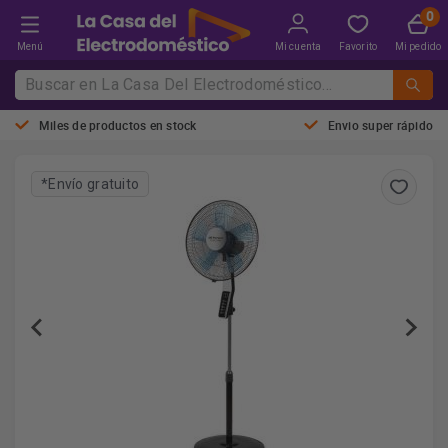
Menú
Mi cuenta
Favorito
Mi pedido
Miles de productos en stock
Envio super rápido
*Envío gratuito