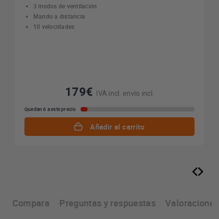
3 modos de ventilación
Mando a distancia
10 velocidades
179€
IVA incl. envío incl.
Quedan 6 a este precio
Añadir al carrito
s
Compara
Preguntas y respuestas
Valoracione