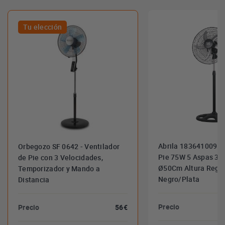
Tu elección
Abrila 183641009 - 
Orbegozo SF 0642 - Ventilador
Pie 75W 5 Aspas 3 
de Pie con 3 Velocidades,
Ø50Cm Altura Regu
Temporizador y Mando a
Negro/Plata
Distancia
Precio
Precio
56€