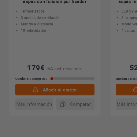
aspas con función purificador
aspas re
Temporizador
LED 59 
3 modos de ventilación
3 temper
Mando a distancia
Modo ver
10 velocidades
4 aspas
179€
5
IVA incl. envío incl.
Quedan 6 a este precio
Quedan 3 a est
Añadir al carrito
Más información
Comparar
Más info