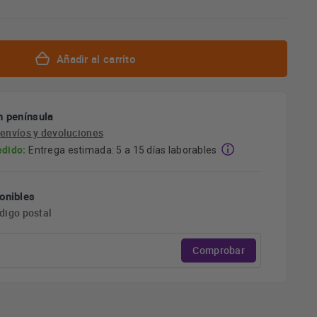
Añadir al carrito
n península
e
envíos y devoluciones
edido:
Entrega estimada: 5 a 15 días laborables
onibles
ódigo postal
Comprobar