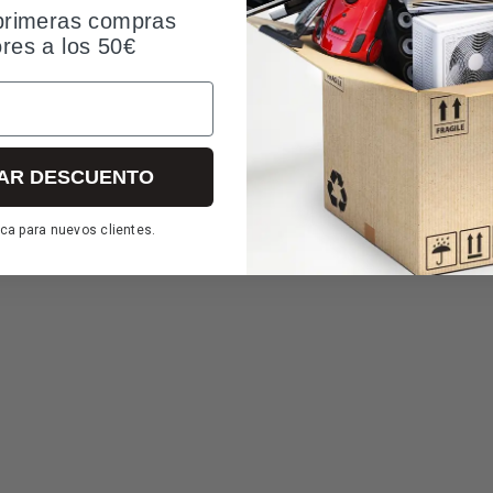
primeras compras
ores a los 50€
AR DESCUENTO
ca para nuevos clientes.