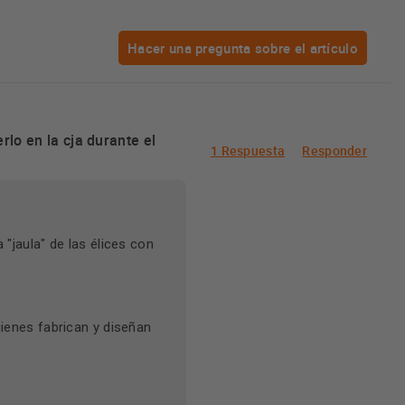
Hacer una pregunta sobre el artículo
lo en la cja durante el
1 Respuesta
Responder
 "jaula" de las élices con
uienes fabrican y diseñan