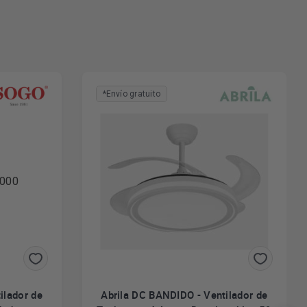
*Envío gratuito
lador de
Abrila DC BANDIDO - Ventilador de