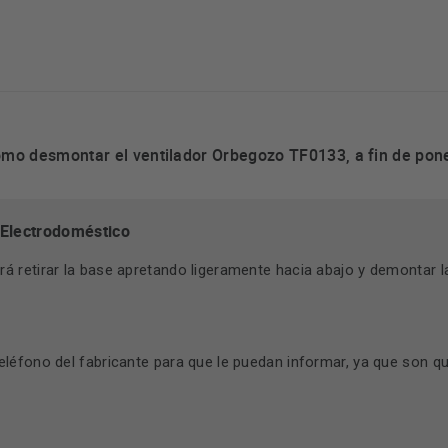
o desmontar el ventilador Orbegozo TF0133, a fin de poner
 Electrodoméstico
rá retirar la base apretando ligeramente hacia abajo y demontar la
teléfono del fabricante para que le puedan informar, ya que son q