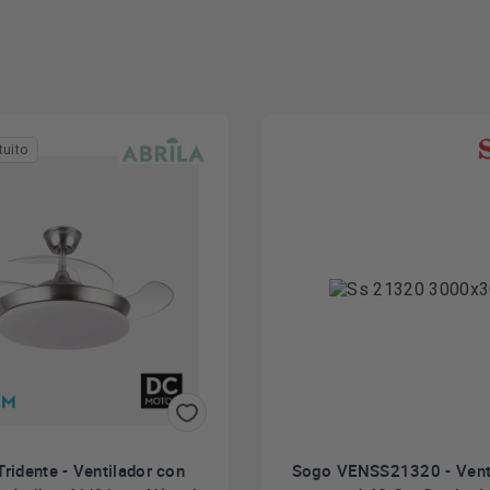
tuito
Tridente - Ventilador con
Sogo VENSS21320 - Venti