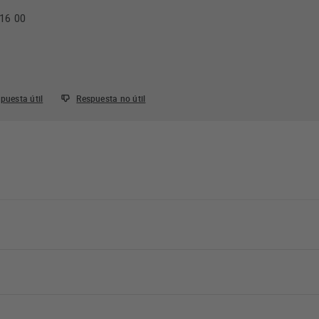
16 00
puesta útil
Respuesta no útil