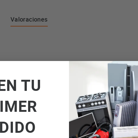
Valoraciones
EN TU
IMER
DIDO