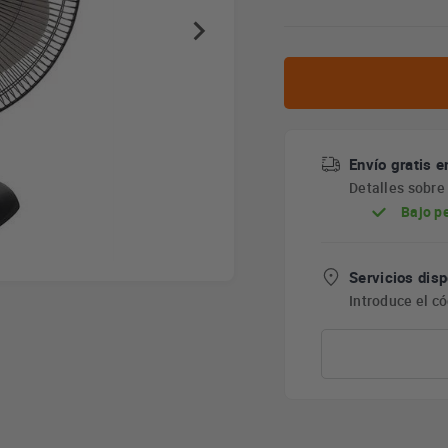
Envío gratis e
Detalles sobr
Bajo p
Servicios disp
Introduce el c