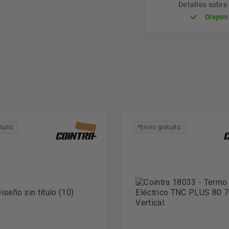
Detalles sobr
Dispon
tuito
*Envío gratuito