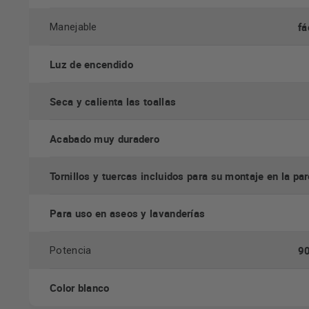
fá
Manejable
Luz de encendido
Seca y calienta las toallas
Acabado muy duradero
Tornillos y tuercas incluidos para su montaje en la pa
Para uso en aseos y lavanderías
9
Potencia
Color blanco