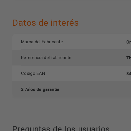
Datos de interés
O
Marca del Fabricante
T
Referencia del fabricante
8
Código EAN
2 Años de garantía
Preguntas de los usuarios