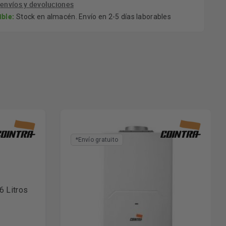
e
envíos y devoluciones
ible:
Stock en almacén. Envío en 2-5 días laborables
*Envío gratuito