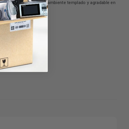
a
, podrás disfrutar de un ambiente templado y agradable en
n del hogar.