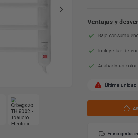
Ventajas y desve
Bajo consumo en
Incluye luz de en
Acabado en color b
Última unidad
Añ
Envío gratis e