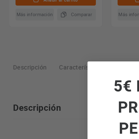
Más información
Comparar
Más info
Descripción
Características técnicas
5€ 
PR
Descripción
PE