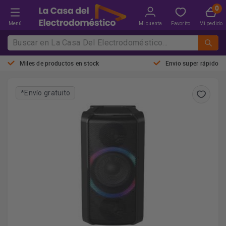
Menú
Mi cuenta
Favorito
Mi pedido
Miles de productos en stock
Envio super rápido
*Envío gratuito