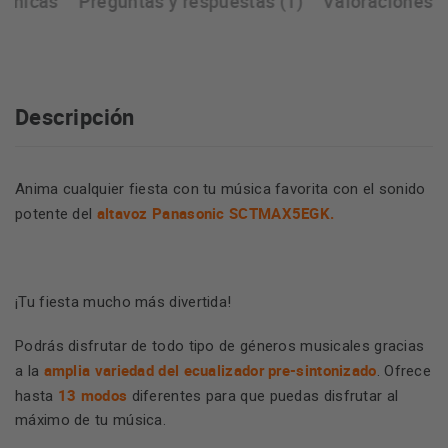
écnicas
Preguntas y respuestas (1)
Valoraciones
Descripción
Anima cualquier fiesta con tu música favorita con el sonido
altavoz Panasonic SCTMAX5EGK.
potente del
¡Tu fiesta mucho más divertida!
Podrás disfrutar de todo tipo de géneros musicales gracias
amplia variedad del ecualizador pre-sintonizado
a la
. Ofrece
13 modos
hasta
diferentes para que puedas disfrutar al
máximo de tu música.