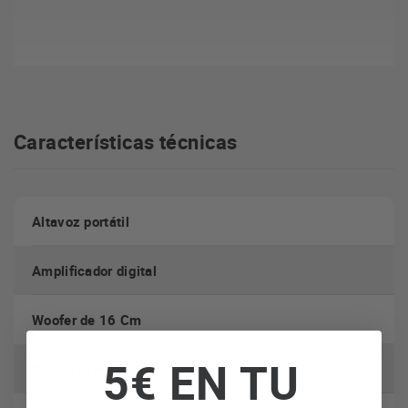
Características técnicas
Altavoz portátil
Amplificador digital
Woofer de 16 Cm
5€ EN TU
Puerto para USB