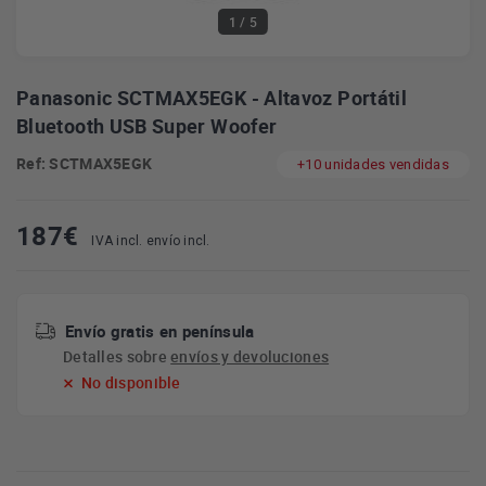
1
/ 5
Panasonic SCTMAX5EGK - Altavoz Portátil
Bluetooth USB Super Woofer
Ref: SCTMAX5EGK
+10 unidades vendidas
187
€
IVA incl. envío incl.
Envío gratis en península
Detalles sobre
envíos y devoluciones
No disponible