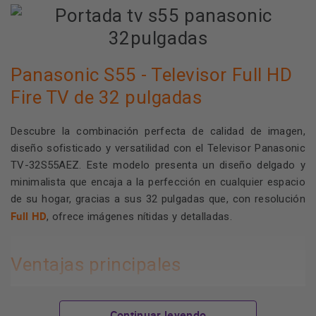
Panasonic S55 - Televisor Full HD
Fire TV de 32 pulgadas
Descubre la combinación perfecta de calidad de imagen,
diseño sofisticado y versatilidad con el Televisor Panasonic
TV-32S55AEZ. Este modelo presenta un diseño delgado y
minimalista que encaja a la perfección en cualquier espacio
de su hogar, gracias a sus 32 pulgadas que, con resolución
Full HD
, ofrece imágenes nítidas y detalladas.
Ventajas principales
Es un televisor con tecnología de pantalla Full HD,
Continuar leyendo
ofreciendo una alta calidad de imagen para tu disfrute visual.