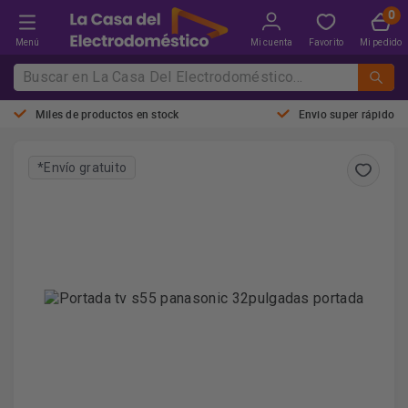
Menú
Mi cuenta
Favorito
Mi pedido
Miles de productos en stock
Envio super rápido
*Envío gratuito