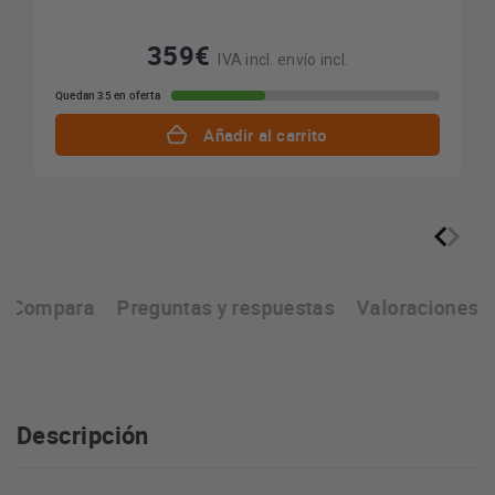
359€
IVA incl. envío incl.
Quedan 35 en oferta
Añadir al carrito
Compara
Preguntas y respuestas
Valoraciones
Descripción