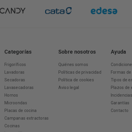
Categorías
Sobre nosotros
Ayuda
Frigoríficos
Quiénes somos
Condicion
Lavadoras
Políticas de privacidad
Formas de
Secadoras
Política de cookies
Tipos de e
Lavasecadoras
Aviso legal
Plazos de 
Hornos
Incidencia
Microondas
Garantías
Placas de cocina
Contacto
Campanas extractoras
Cocinas