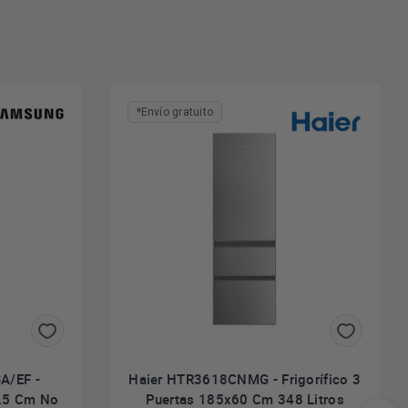
*Envío gratuito
A/EF -
Haier HTR3618CNMG - Frigorífico 3
9.5 Cm No
Puertas 185x60 Cm 348 Litros