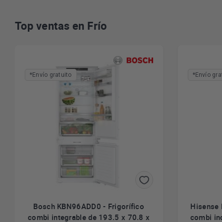
Top ventas en Frío
*Envío gratuito
*Envío gra
Bosch KBN96ADD0 - Frigorífico
Hisense 
combi integrable de 193.5 x 70.8 x
combi in