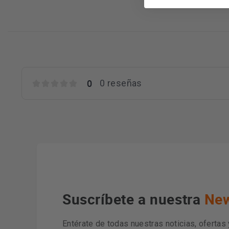
0
0 reseñas
Suscríbete a nuestra
New
Entérate de todas nuestras noticias, ofertas