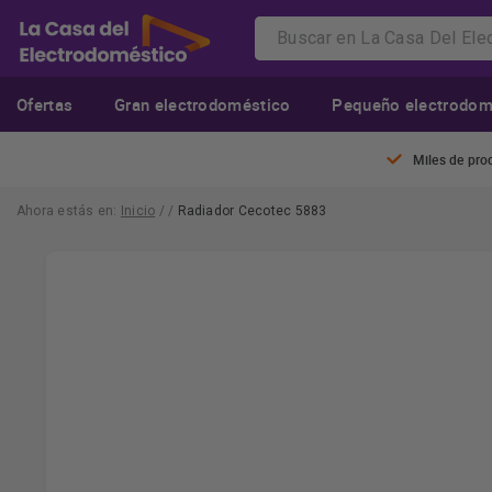
Ofertas
Gran electrodoméstico
Pequeño electrodom
Miles de pro
Ahora estás en:
Inicio
/
/
Radiador Cecotec 5883