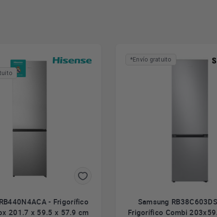
*Envío gratuito
tuito
RB440N4ACA - Frigorífico
Samsung RB38C603DS
ox 201.7 x 59.5 x 57.9 cm
Frigorífico Combi 203x5