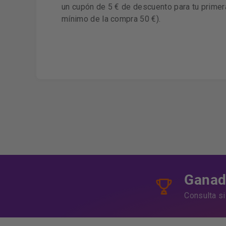
un cupón de 5 € de descuento para tu prime
mínimo de la compra 50 €).
Ganado
Consulta s