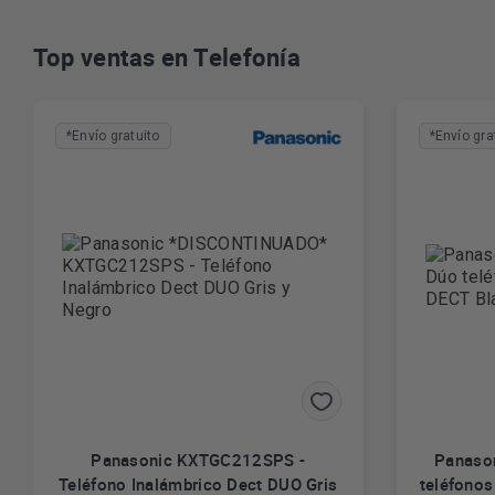
Top ventas en Telefonía
*Envío gratuito
*Envío gra
Panasonic KXTGC212SPS -
Panaso
Teléfono Inalámbrico Dect DUO Gris
teléfonos