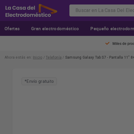
Ofertas
Gran electrodoméstico
Pequeño electrodom
Miles de pro
Ahora estás en:
Inicio
/
Telefonía
/
Samsung Galaxy Tab S7 - Pantalla 11" 
*Envío gratuito