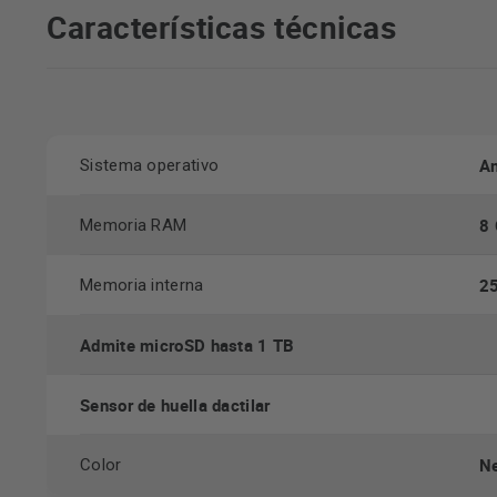
Características técnicas
An
Sistema operativo
8
Memoria RAM
2
Memoria interna
Admite microSD hasta 1 TB
Sensor de huella dactilar
Ne
Color