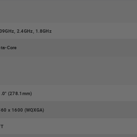
.09GHz, 2.4GHz, 1.8GHz
ta-Core
1.0" (278.1mm)
560 x 1600 (WQXGA)
FT