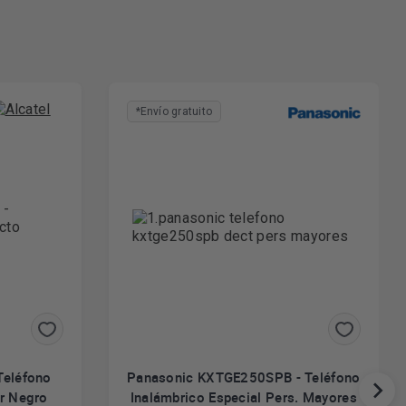
*Envío gratuito
Teléfono
Panasonic KXTGE250SPB - Teléfono
or Negro
Inalámbrico Especial Pers. Mayores