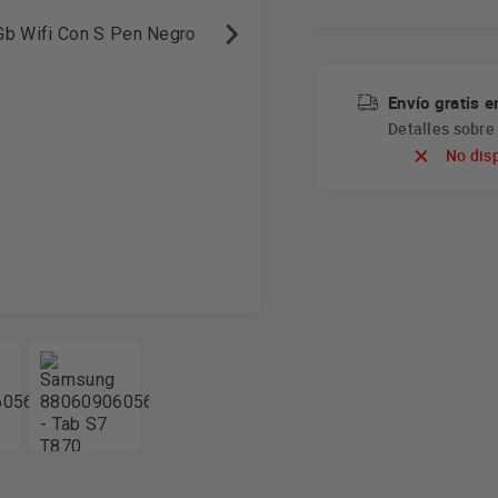
Envío gratis e
Detalles sobr
No dis