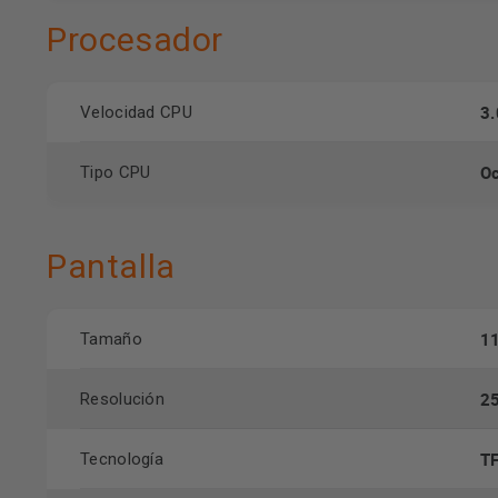
Procesador
3
Velocidad CPU
Oc
Tipo CPU
Pantalla
1
Tamaño
2
Resolución
T
Tecnología