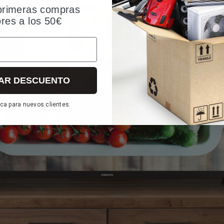
primeras compras
ores a los 50€
AR DESCUENTO
ca para nuevos clientes.