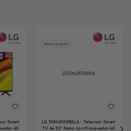
*Envío gratuito
sor Smart
LG 50NU850B6LA - Televisor Smart
esador 4K
TV de 50" Nano con Procesador 4K