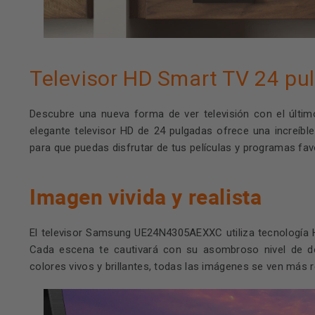
Televisor HD Smart TV 24 pu
Descubre una nueva forma de ver televisión con el últ
elegante televisor HD de 24 pulgadas ofrece una increíb
para que puedas disfrutar de tus películas y programas fa
Imagen vivida y realista
El televisor Samsung UE24N4305AEXXC utiliza tecnología H
Cada escena te cautivará con su asombroso nivel de de
colores vivos y brillantes, todas las imágenes se ven más re