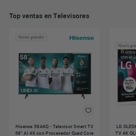
Top ventas en Televisores
*Envío gratuito
*Envío gra
Hisense 58A6Q - Televisor Smart TV
LG OLED6
58" AI 4K con Procesador Quad Core
TV 4K OL