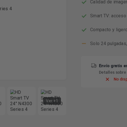
Calidad de imagen
Smart TV: acceso 
Compacto y ligero
Solo 24 pulgadas,
Envío gratis e
Detalles sobr
No dis
Ver +1