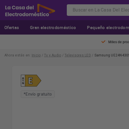
Ofertas
Gran electrodoméstico
Pequeño electrodom
Miles de pro
Ahora estás en:
Inicio
/
Tv y Audio
/
Televisores LED
/
Samsung UE24N4305A
*Envío gratuito