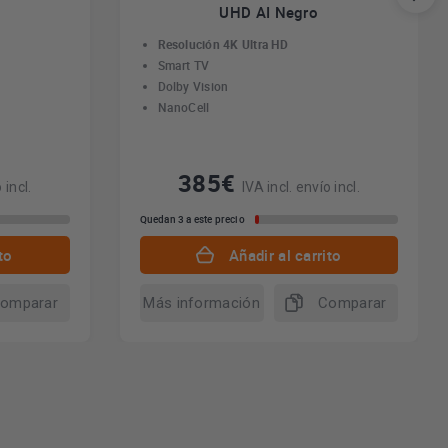
UHD AI Negro
Resolución 4K Ultra HD
Smart TV
Dolby Vision
NanoCell
385€
 incl.
IVA incl. envío incl.
Quedan 3 a este precio
to
Añadir al carrito
omparar
Más información
Comparar