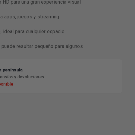
 HD para una gran experiencia visual
a apps, juegos y streaming
, ideal para cualquier espacio
 puede resultar pequeño para algunos
n península
e
envíos y devoluciones
ponible