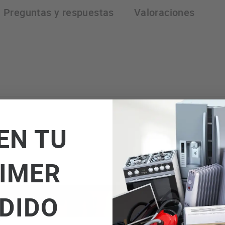
Preguntas y respuestas
Valoraciones
EN TU
IMER
DIDO