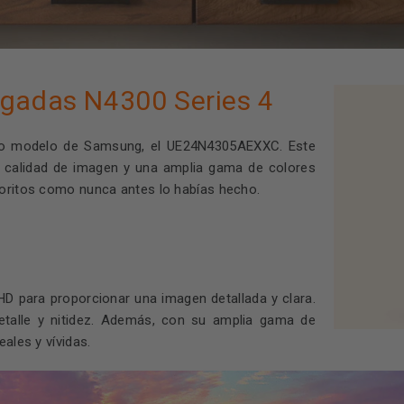
lgadas N4300 Series 4
imo modelo de Samsung, el UE24N4305AEXXC. Este
le calidad de imagen y una amplia gama de colores
voritos como nunca antes lo habías hecho.
D para proporcionar una imagen detallada y clara.
talle y nitidez. Además, con su amplia gama de
ales y vívidas.