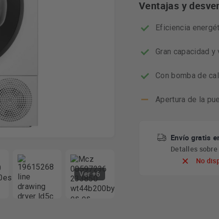
Ventajas y desve
Eficiencia energét
Gran capacidad y
Con bomba de cal
Apertura de la pue
Envío gratis e
Detalles sobr
No dis
Ver +6