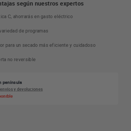
ntajas según nuestros expertos
ica C, ahorrarás en gasto eléctrico
 variedad de programas
or para un secado más eficiente y cuidadoso
rta no reversible
n península
e
envíos y devoluciones
ponible