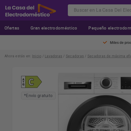
Ofertas
Gran electrodoméstico
Pequeño electrodom
Miles de pro
Ahora estás en:
Inicio
/
Lavadoras
/
Secadoras
/
Secadoras de máxima efi
*Envío gratuito