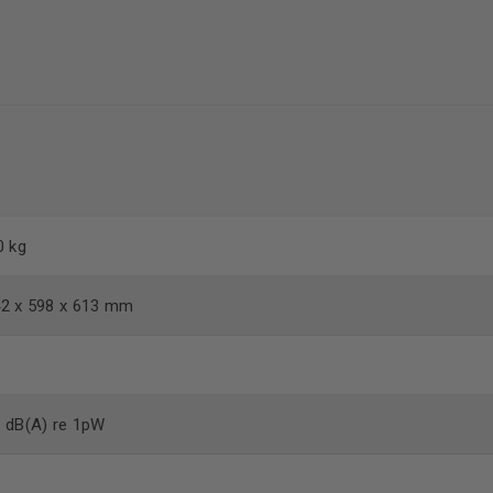
0 kg
2 x 598 x 613
mm
 dB(A) re 1pW