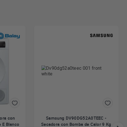
ora con
Samsung DV90DG52A0TEEC -
e E Blanco
Secadora con Bomba de Calor 9 Kg