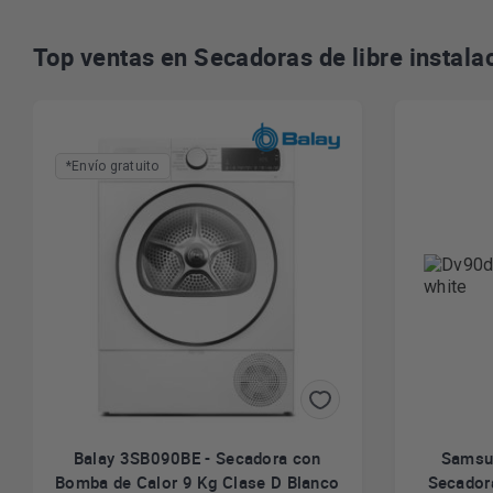
Top ventas en Secadoras de libre instala
*Envío gratuito
Balay 3SB090BE - Secadora con
Samsu
Bomba de Calor 9 Kg Clase D Blanco
Secador