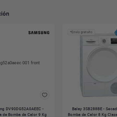
ción
*Envío gratuito
ng DV90DG52A0AEEC -
Balay 3SB288BE - Secad
a de Bomba de Calor 9 Kg
Bomba de Calor 8 Kg Clas