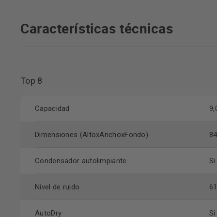
Características técnicas
Top 8
Capacidad
9,
Dimensiones (AltoxAnchoxFondo)
84
Condensador autolimpiante
Si
Nivel de ruido
61
AutoDry
Si