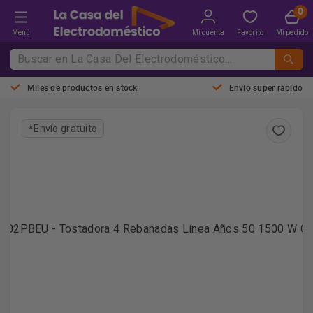
Menú
Mi cuenta
Favorito
Mi pedido
Miles de productos en stock
Envio super rápido
*Envío gratuito