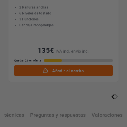
2 Ranuras anchas
6 Niveles de tostado
3 Funciones
Bandeja recogemigas
135€
IVA incl. envío incl.
Quedan 26 en oferta
Añadir al carrito
as técnicas
Preguntas y respuestas
Valoraciones