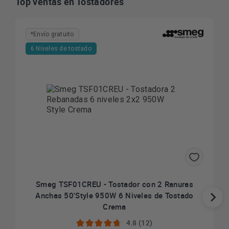
Top ventas en Tostadores
*Envío gratuito
6 Niveles de tostado
Smeg TSF01CREU - Tostador con 2 Ranuras
Anchas 50'Style 950W 6 Niveles de Tostado
Crema
4.8 (12)