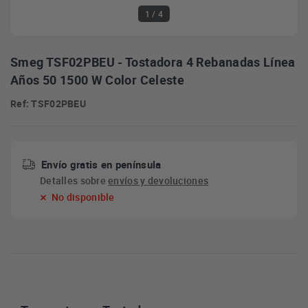
1
/ 4
Smeg TSF02PBEU - Tostadora 4 Rebanadas Línea
Años 50 1500 W Color Celeste
Ref: TSF02PBEU
Envío gratis en península
Detalles sobre
envíos y devoluciones
No disponible