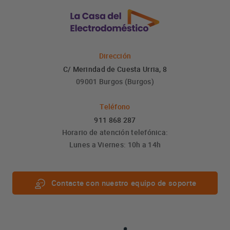
Dirección
C/ Merindad de Cuesta Urria, 8
09001 Burgos (Burgos)
Teléfono
911 868 287
Horario de atención telefónica:
Lunes a Viernes: 10h a 14h
Contacte con nuestro equipo de soporte