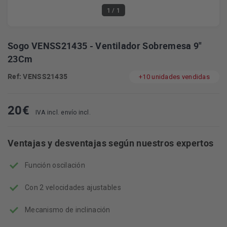
1
/ 1
Sogo VENSS21435 - Ventilador Sobremesa 9"
23Cm
Ref: VENSS21435
+10 unidades vendidas
20
€
IVA incl. envío incl.
Ventajas y desventajas según nuestros expertos
Función oscilación
Con 2 velocidades ajustables
Mecanismo de inclinación