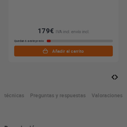
179€
IVA incl. envío incl.
Quedan 6 a este precio
Añadir al carrito
as técnicas
Preguntas y respuestas
Valoraciones