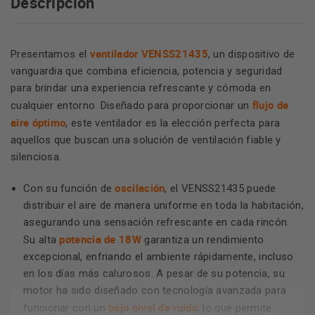
Descripción
ventilador VENSS21435
Presentamos el
, un dispositivo de
vanguardia que combina eficiencia, potencia y seguridad
para brindar una experiencia refrescante y cómoda en
flujo de
cualquier entorno. Diseñado para proporcionar un
aire óptimo
, este ventilador es la elección perfecta para
aquellos que buscan una solución de ventilación fiable y
silenciosa.
oscilación
Con su función de
, el VENSS21435 puede
distribuir el aire de manera uniforme en toda la habitación,
asegurando una sensación refrescante en cada rincón.
potencia de 18W
Su alta
garantiza un rendimiento
excepcional, enfriando el ambiente rápidamente, incluso
en los días más calurosos. A pesar de su potencia, su
motor ha sido diseñado con tecnología avanzada para
bajo nivel de ruido
funcionar con un
, lo que permite