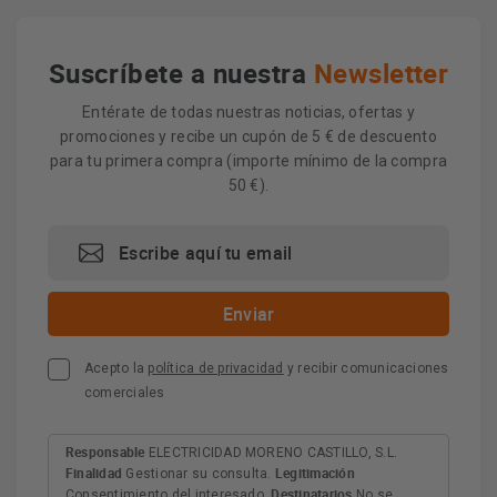
Suscríbete a nuestra
Newsletter
Entérate de todas nuestras noticias, ofertas y
promociones y recibe un cupón de 5 € de descuento
para tu primera compra (importe mínimo de la compra
50 €).
Acepto la
política de privacidad
y recibir comunicaciones
comerciales
Responsable
ELECTRICIDAD MORENO CASTILLO, S.L.
Finalidad
Legitimación
Gestionar su consulta.
Destinatarios
Consentimiento del interesado.
No se