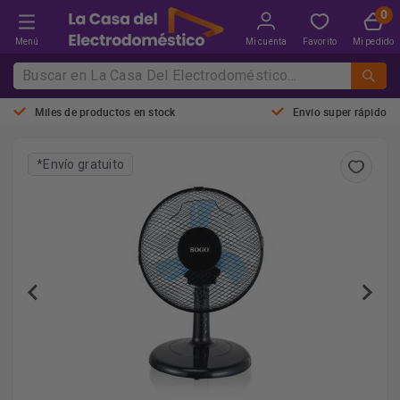
Menú
Mi cuenta
Favorito
Mi pedido
Miles de productos en stock
Envio super rápido
*Envío gratuito