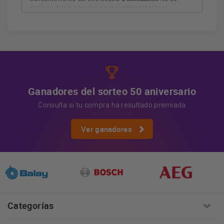
cederán datos a terceros salvo obligación legal.
Derechos
Tiene derecho a acceder, rectificar y suprimir
los datos, así como otros derechos, como se explica en
Información adicional
la información adicional.
Más
información:
AQUÍ
Ganadores del sorteo 50 aniversario
Consulta si tu compra ha resultado premiada
Ver ganadores
Categorías