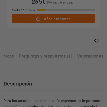
265€
IVA incl. envío incl.
Quedan 16 en oferta
Añadir al carrito
écnicas
Preguntas y respuestas (1)
Valoraciones
Descripción
Para los amantes de un buen café espresso es importante
la presión para poder disfrutar de un sabor y cremosidad