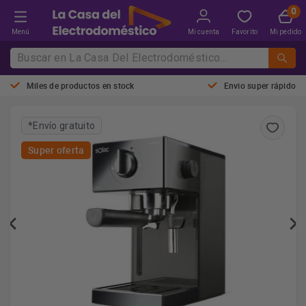
Menú
Mi cuenta
Favorito
Mi pedido
Miles de productos en stock
Envio super rápido
*Envío gratuito
Super oferta