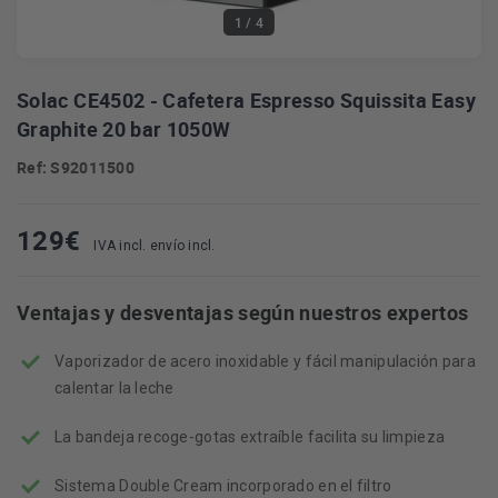
1
/ 4
Solac CE4502 - Cafetera Espresso Squissita Easy
Graphite 20 bar 1050W
Ref: S92011500
129
€
IVA incl. envío incl.
Ventajas y desventajas según nuestros expertos
Vaporizador de acero inoxidable y fácil manipulación para
calentar la leche
La bandeja recoge-gotas extraíble facilita su limpieza
Sistema Double Cream incorporado en el filtro