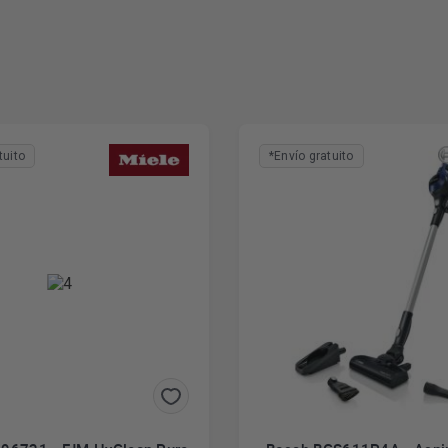
tuito
*Envío gratuito