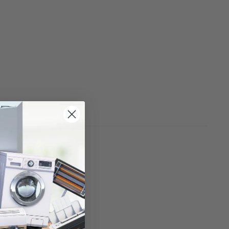
e virus y bacterias.