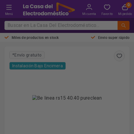
Menú
Mi cuenta
Favorito
Mi pedido
Miles de productos en stock
Envio super rápido
*Envío gratuito
Instalación Bajo Encimera