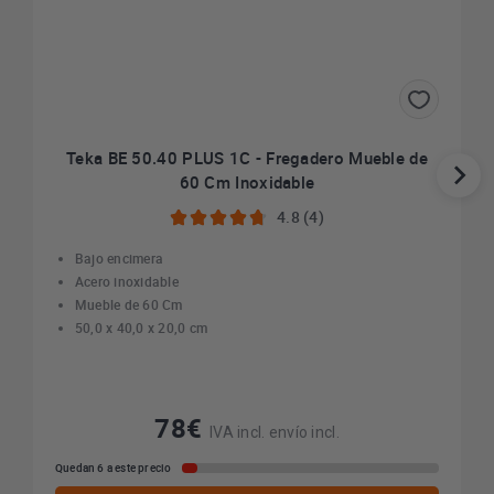
Teka BE 50.40 PLUS 1C - Fregadero Mueble de
60 Cm Inoxidable
4.8 (4)
Bajo encimera
Acero inoxidable
Mueble de 60 Cm
50,0 x 40,0 x 20,0 cm
78€
IVA incl. envío incl.
Quedan 6 a este precio