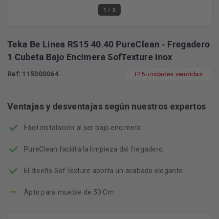
1
/ 8
Teka Be Linea RS15 40.40 PureClean - Fregadero
1 Cubeta Bajo Encimera SofTexture Inox
Ref: 115000064
+25 unidades vendidas
Ventajas y desventajas según nuestros expertos
Fácil instalación al ser bajo encimera.
PureClean facilita la limpieza del fregadero.
El diseño SofTexture aporta un acabado elegante.
Apto para mueble de 50 Cm