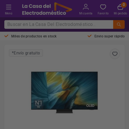
Menú
Mi cuenta
Favorito
Mi pedido
Miles de productos en stock
Envio super rápido
*Envío gratuito