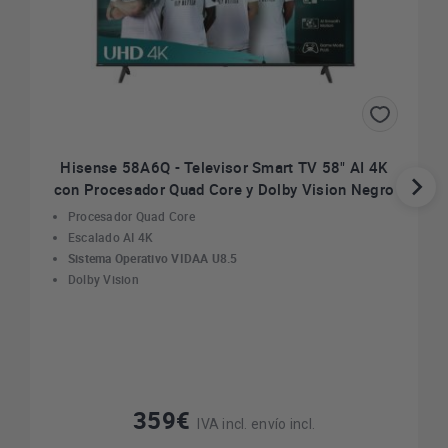
Hisense 58A6Q - Televisor Smart TV 58" AI 4K
con Procesador Quad Core y Dolby Vision Negro
Procesador Quad Core
Escalado AI 4K
Sistema Operativo VIDAA U8.5
Dolby Vision
359€
IVA incl. envío incl.