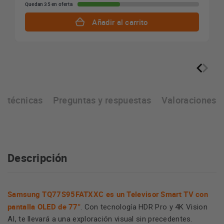
Quedan 35 en oferta
Añadir al carrito
as técnicas
Preguntas y respuestas
Valoraciones
Descripción
Samsung TQ77S95FATXXC
es un Televisor Smart TV con
pantalla OLED de 77"
. Con tecnología HDR Pro y 4K Vision
AI, te llevará a una exploración visual sin precedentes.