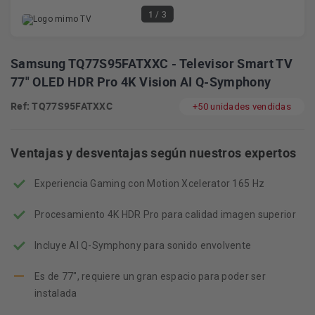
1
/ 3
Samsung TQ77S95FATXXC - Televisor Smart TV
77" OLED HDR Pro 4K Vision AI Q-Symphony
Ref: TQ77S95FATXXC
+50 unidades vendidas
Ventajas y desventajas según nuestros expertos
Experiencia Gaming con Motion Xcelerator 165 Hz
Procesamiento 4K HDR Pro para calidad imagen superior
Incluye AI Q-Symphony para sonido envolvente
Es de 77", requiere un gran espacio para poder ser
instalada