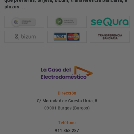
que prefieras, tarjeta, bizum, transferencia bancaria, a
plazos ...
Dirección
C/ Merindad de Cuesta Urria, 8
09001 Burgos (Burgos)
Teléfono
911 868 287