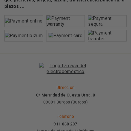
plazos ...
Dirección
C/ Merindad de Cuesta Urria, 8
09001 Burgos (Burgos)
Teléfono
911 868 287
Horario de atención telefónica: