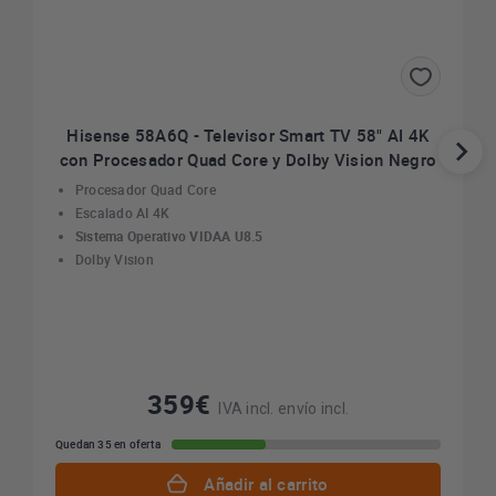
Hisense 58A6Q - Televisor Smart TV 58" AI 4K
con Procesador Quad Core y Dolby Vision Negro
Procesador Quad Core
Escalado AI 4K
Sistema Operativo VIDAA U8.5
Dolby Vision
359€
IVA incl. envío incl.
Quedan 35 en oferta
Añadir al carrito