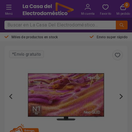
Menú
Mi cuenta
Favorito
Mi pedido
Miles de productos en stock
Envio super rápido
*Envío gratuito