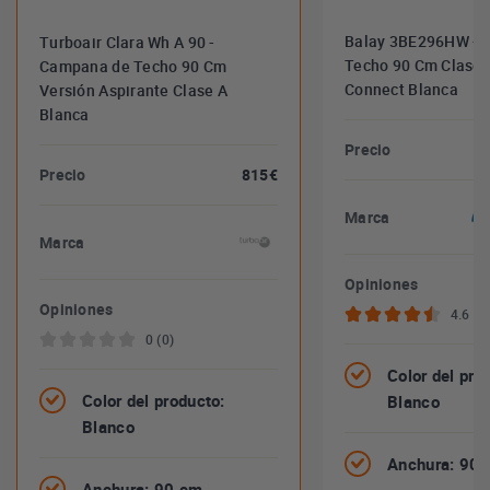
Balay 3BE296HW - 
Turboair Clara Wh A 90 -
Techo 90 Cm Clase
Campana de Techo 90 Cm
Connect Blanca
Versión Aspirante Clase A
Blanca
Precio
Precio
815€
Marca
Marca
Opiniones
Opiniones
4.6 (8
0 (0)
Color del pro
Color del producto:
Blanco
Blanco
Anchura: 90
Anchura: 90 cm