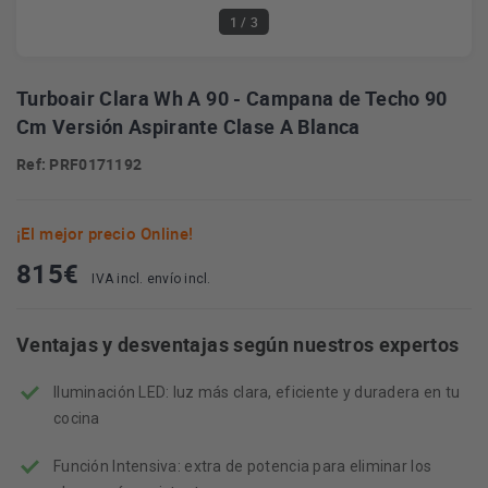
1
/ 3
Turboair Clara Wh A 90 - Campana de Techo 90
Cm Versión Aspirante Clase A Blanca
Ref: PRF0171192
¡El mejor precio Online!
815
€
IVA incl. envío incl.
Ventajas y desventajas según nuestros expertos
Iluminación LED: luz más clara, eficiente y duradera en tu
cocina
Función Intensiva: extra de potencia para eliminar los