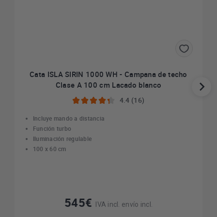
Cata ISLA SIRIN 1000 WH - Campana de techo
Clase A 100 cm Lacado blanco
4.4 (16)
Incluye mando a distancia
Función turbo
Iluminación regulable
100 x 60 cm
545€
IVA incl. envío incl.