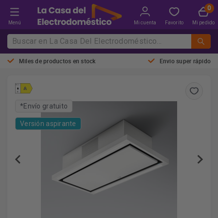
Menú
Mi cuenta
Favorito
Mi pedido
Miles de productos en stock
Envio super rápido
*Envío gratuito
Versión aspirante