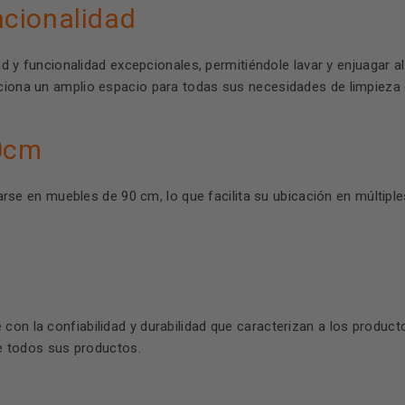
cionalidad
 y funcionalidad excepcionales, permitiéndole lavar y enjuagar 
ciona un amplio espacio para todas sus necesidades de limpieza d
0cm
arse en muebles de 90 cm, lo que facilita su ubicación en múltip
 con la confiabilidad y durabilidad que caracterizan a los produ
 de todos sus productos.