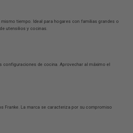
al mismo tiempo. Ideal para hogares con familias grandes o
e utensilios y cocinas.
les configuraciones de cocina. Aprovechar al máximo el
ctos Franke. La marca se caracteriza por su compromiso