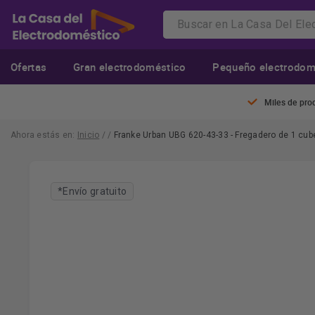
Ofertas
Gran electrodoméstico
Pequeño electrodom
Miles de pro
Ahora estás en:
Inicio
/
/
Franke Urban UBG 620-43-33 - Fregadero de 1 cub
*Envío gratuito