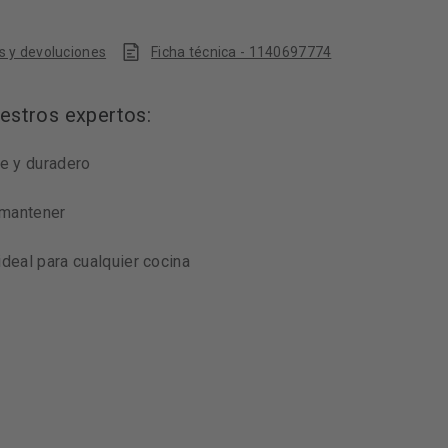
s y devoluciones
Ficha técnica - 1140697774
estros expertos:
te y duradero
y mantener
ideal para cualquier cocina