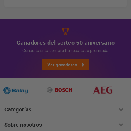
los datos, así como otros derechos, como se explica en
Información adicional
la información adicional.
Más
información:
AQUÍ
Ganadores del sorteo 50 aniversario
Consulta si tu compra ha resultado premiada
Ver ganadores
Categorías
Sobre nosotros