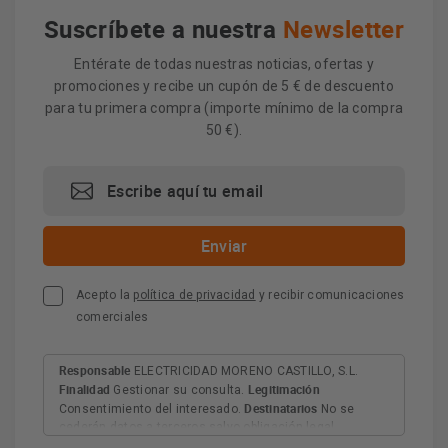
Suscríbete a nuestra
Newsletter
Entérate de todas nuestras noticias, ofertas y
promociones y recibe un cupón de 5 € de descuento
para tu primera compra (importe mínimo de la compra
50 €).
Acepto la
política de privacidad
y recibir comunicaciones
comerciales
Responsable
ELECTRICIDAD MORENO CASTILLO, S.L.
Finalidad
Legitimación
Gestionar su consulta.
Destinatarios
Consentimiento del interesado.
No se
cederán datos a terceros salvo obligación legal.
Derechos
Tiene derecho a acceder, rectificar y suprimir