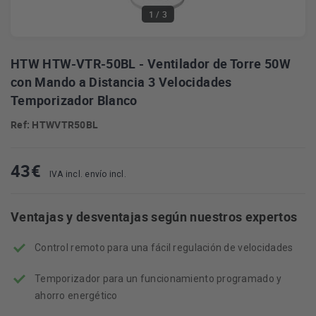
1
/ 3
HTW HTW-VTR-50BL - Ventilador de Torre 50W
con Mando a Distancia 3 Velocidades
Temporizador Blanco
Ref: HTWVTR50BL
43
€
IVA incl. envío incl.
Ventajas y desventajas según nuestros expertos
Control remoto para una fácil regulación de velocidades
Temporizador para un funcionamiento programado y
ahorro energético