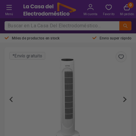
Menú
Mi cuenta
Favorito
Mi pedido
Miles de productos en stock
Envio super rápido
*Envío gratuito