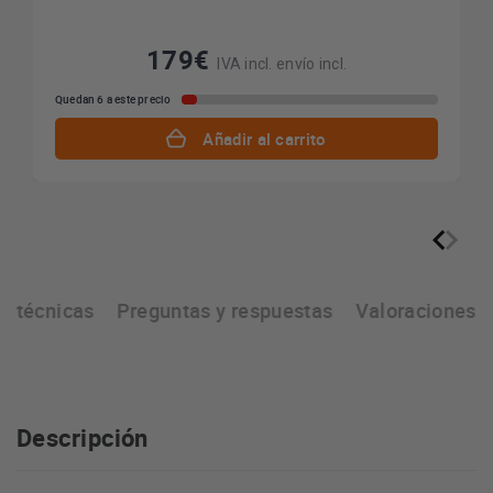
179€
IVA incl. envío incl.
Quedan 6 a este precio
Añadir al carrito
as técnicas
Preguntas y respuestas
Valoraciones
Descripción