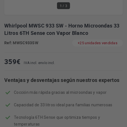
1
/ 3
Whirlpool MWSC 933 SW - Horno Microondas 33
Litros 6TH Sense con Vapor Blanco
Ref: MWSC933SW
+25 unidades vendidas
359
€
IVA incl. envío incl.
Ventajas y desventajas según nuestros expertos
Cocción más rápida gracias al microondas y vapor
Capacidad de 33 litros ideal para familias numerosas
Tecnología 6TH Sense que optimiza tiempos y
temperaturas