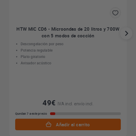
HTW MIC CD6 - Microondas de 20 litros y 700W
con 5 modos de cocción
Descongelación por peso
Potencia regulable
Plato giratorio
Avisador acústico
49€
IVA incl. envío incl.
Quedan 7 a este precio
Añadir al carrito