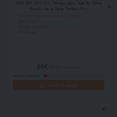
WMF 894.806.030 - Mango para Tapa de Olla a
Presión de la Serie Perfect Plus
Compatible con ollas de la Serie Perfect Plus
Fácil limpieza
Indicador de presión
Fácil de usar
56€
IVA incl. envío incl.
Quedan 8 a este precio
Añadir al carrito