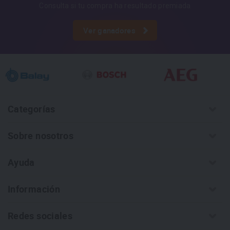
Consulta si tu compra ha resultado premiada
Ver ganadores
Categorías
Sobre nosotros
Ayuda
Información
Redes sociales