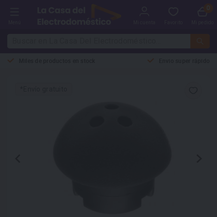
Menú
Mi cuenta
Favorito
Mi pedido
Miles de productos en stock
Envio super rápido
*Envío gratuito