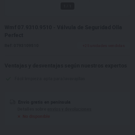
1
/ 1
Wmf 07.9310.9510 - Válvula de Seguridad Olla
Perfect
Ref: 0793109510
+25 unidades vendidas
Ventajas y desventajas según nuestros expertos
Fácil limpieza: apta para lavavajillas
Envío gratis en península
Detalles sobre
envíos y devoluciones
No disponible