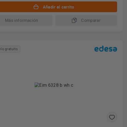
Añadir al carrito
Más información
Comparar
vío gratuito