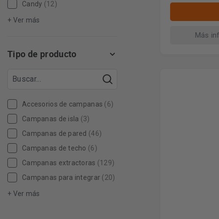
Candy
(12)
+ Ver más
Más in
Tipo de producto
Accesorios de campanas
(6)
Campanas de isla
(3)
Campanas de pared
(46)
Campanas de techo
(6)
Campanas extractoras
(129)
Campanas para integrar
(20)
+ Ver más