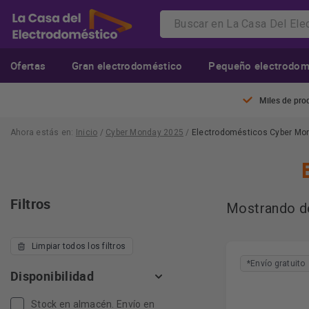
Ofertas
Gran electrodoméstico
Pequeño electrodom
Miles de pro
Ahora estás en:
Inicio
/
Cyber Monday 2025
/
Electrodomésticos Cyber Mo
Filtros
Mostrando de
Limpiar todos los filtros
*Envío gratuito
Disponibilidad
Stock en almacén. Envío en