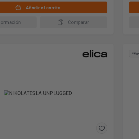
Añadir al carrito
formación
Comparar
*En