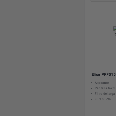
Elica PRF015
Aspirante
Pantalla táctil
Filtro de larg
90 x 60 cm