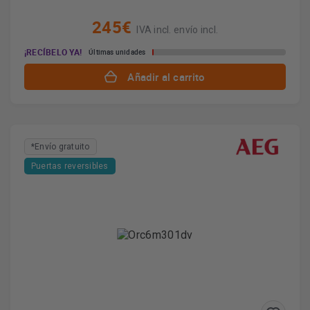
245€
IVA incl. envío incl.
¡RECÍBELO YA!
Últimas unidades
Añadir al carrito
*Envío gratuito
Puertas reversibles