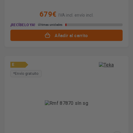
679€
IVA incl. envío incl.
¡RECÍBELO YA!
Últimas unidades
Añadir al carrito
E
*Envío gratuito