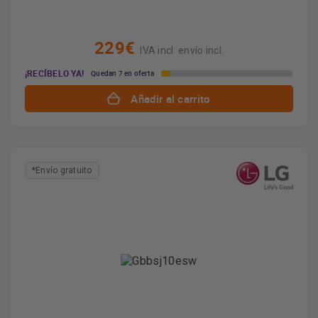
229€
IVA incl. envío incl.
¡RECÍBELO YA!
Quedan 7 en oferta
Añadir al carrito
*Envío gratuito