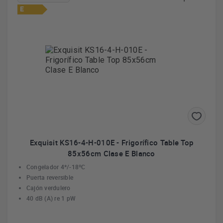
E
Exquisit KS16-4-H-010E - Frigorífico Table Top
85x56cm Clase E Blanco
Congelador 4*/-18ºC
Puerta reversible
Cajón verdulero
40 dB (A) re 1 pW