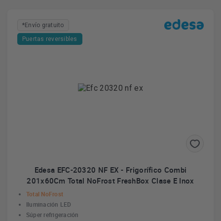
*Envío gratuito
Puertas reversibles
Edesa EFC-20320 NF EX - Frigorífico Combi
201x60Cm Total NoFrost FreshBox Clase E Inox
Total NoFrost
Iluminación LED
Súper refrigeración