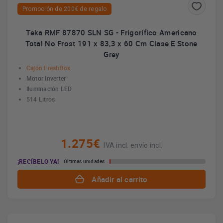
Promoción de 200€ de regalo
Teka RMF 87870 SLN SG - Frigorífico Americano
Total No Frost 191 x 83,3 x 60 Cm Clase E Stone
Grey
Cajón FreshBox
Motor Inverter
Iluminación LED
514 Litros
1.275€
IVA incl. envío incl.
¡RECÍBELO YA!
Últimas unidades
Añadir al carrito