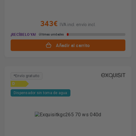
343€
IVA incl. envío incl.
¡RECÍBELO YA!
Últimas unidades
Añadir al carrito
*Envío gratuito
D
Dispensador sin toma de agua