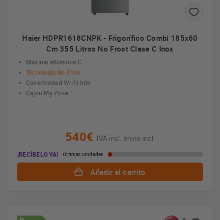
Haier HDPR1618CNPK - Frigorífico Combi 185x60
Cm 355 Litros No Frost Clase C Inox
Máxima eficiencia C
Tecnología No Frost
Conectividad Wi-Fi hOn
Cajón My Zone
540€
IVA incl. envío incl.
¡RECÍBELO YA!
Últimas unidades
Añadir al carrito
B