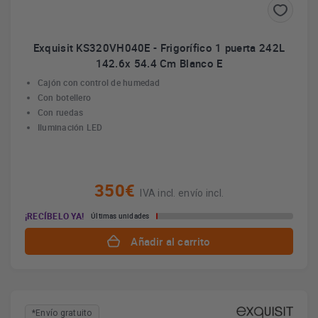
Exquisit KS320VH040E - Frigorífico 1 puerta 242L
142.6x 54.4 Cm Blanco E
Cajón con control de humedad
Con botellero
Con ruedas
Iluminación LED
350€
IVA incl. envío incl.
¡RECÍBELO YA!
Últimas unidades
Añadir al carrito
*Envío gratuito