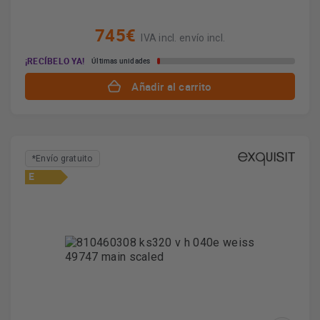
745€
IVA incl. envío incl.
¡RECÍBELO YA!
Últimas unidades
Añadir al carrito
*Envío gratuito
E