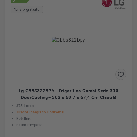
*Envío gratuito
Lg GBBS322BPY - Frigorífico Combi Serie 300
DoorCooling+ 203 x 59,7 x 67,4 Cm Clase B
375 Litros
Tirador Integrado Horizontal
Botellero
Balda Plegable