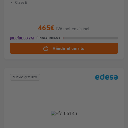
Clase E
465€
IVA incl. envío incl.
¡RECÍBELO YA!
Últimas unidades
Añadir al carrito
*Envío gratuito