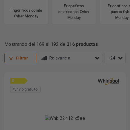
Frigoríficos
Frigoríficos 
Frigoríficos combi
americanos Cyber
puerta Cyb
Cyber Monday
Monday
Monday
216 productos
Mostrando del 169 al 192 de
Filtrar
+24
D
*Envío gratuito