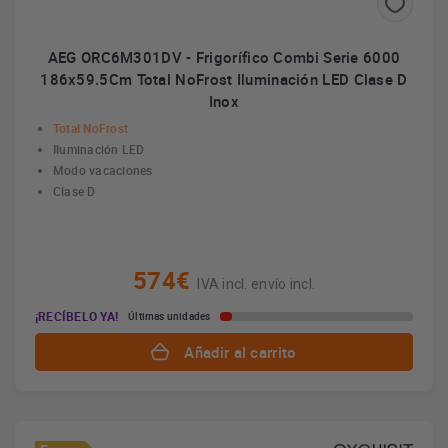
AEG ORC6M301DV - Frigorífico Combi Serie 6000
186x59.5Cm Total NoFrost Iluminación LED Clase D
Inox
Total NoFrost
Iluminación LED
Modo vacaciones
Clase D
574€
IVA incl. envío incl.
¡RECÍBELO YA!
Últimas unidades
Añadir al carrito