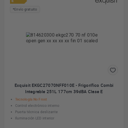
E
*Envío gratuito
Exquisit EKGC27070NFF010E - Frigorífico Combi
Integrable 251L 177cm 39dBA Clase E
Tecnología No Frost
Control electrónico interno
Puerta técnica deslizante
Iluminación LED interior