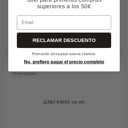
superiores a los 50€
580€
Email
IVA incl. envío incl.
¡RECÍBELO YA!
Últimas unidades
Añadir al carrito
RECLAMAR DESCUENTO
Promoción única para nuevos clientes.
No, prefiero pagar el precio completo
E
*Envío gratuito