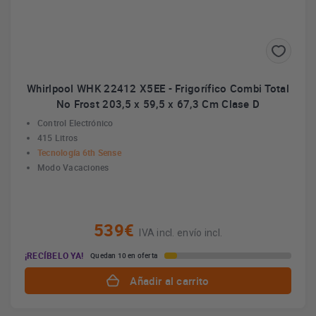
Whirlpool WHK 22412 X5EE - Frigorífico Combi Total
No Frost 203,5 x 59,5 x 67,3 Cm Clase D
Control Electrónico
415 Litros
Tecnología 6th Sense
Modo Vacaciones
539€
IVA incl. envío incl.
¡RECÍBELO YA!
Quedan 10 en oferta
Añadir al carrito