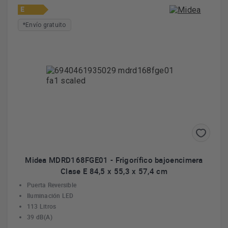
E
*Envío gratuito
Midea MDRD168FGE01 - Frigorífico bajoencimera
Clase E 84,5 x 55,3 x 57,4 cm
Puerta Reversible
Iluminación LED
113 Litros
39 dB(A)