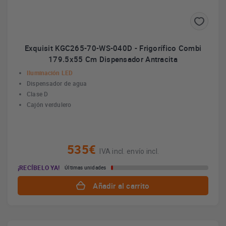
Exquisit KGC265-70-WS-040D - Frigorífico Combi
179.5x55 Cm Dispensador Antracita
Iluminación LED
Dispensador de agua
Clase D
Cajón verdulero
535€
IVA incl. envío incl.
¡RECÍBELO YA!
Últimas unidades
Añadir al carrito