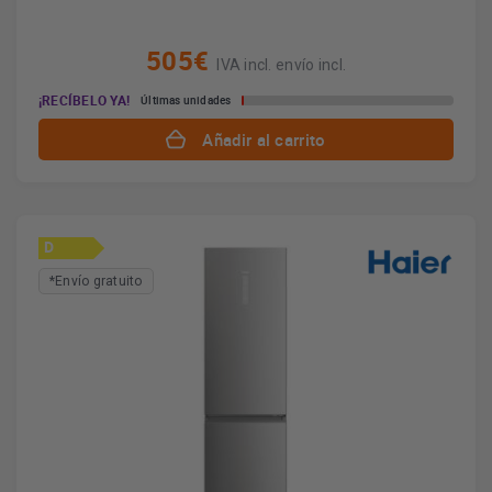
505€
IVA incl. envío incl.
¡RECÍBELO YA!
Últimas unidades
Añadir al carrito
D
*Envío gratuito