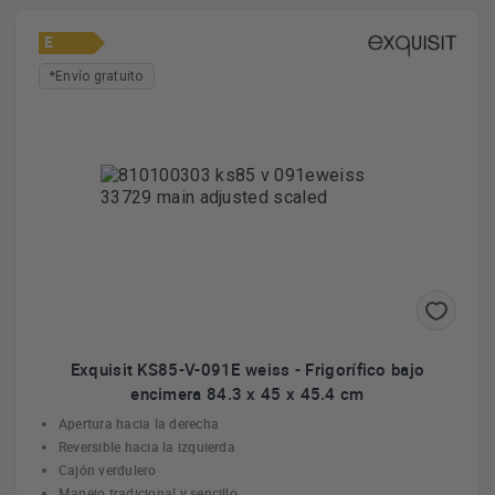
E
*Envío gratuito
Exquisit KS85-V-091E weiss - Frigorífico bajo
encimera 84.3 x 45 x 45.4 cm
Apertura hacia la derecha
Reversible hacia la izquierda
Cajón verdulero
Manejo tradicional y sencillo