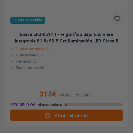
Puerta reversible
Edesa EFS-0514 I - Frigorífico Bajo Encimera
Integrable 81.8x59.5 Cm Iluminación LED Clase E
Totalmente integrado
Iluminación LED
Frío estático
Puerta reversible
315€
IVA incl. envío incl.
¡RECÍBELO YA!
Últimas unidades
Añadir al carrito