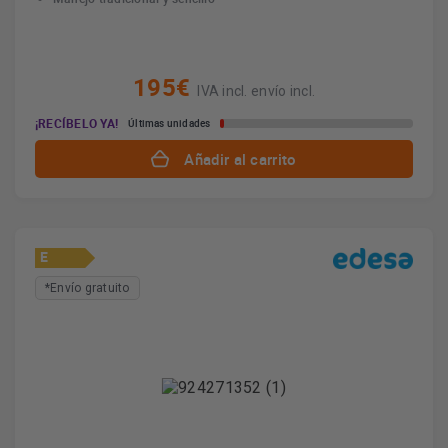
195€
IVA incl. envío incl.
¡RECÍBELO YA!
Últimas unidades
Añadir al carrito
E
*Envío gratuito