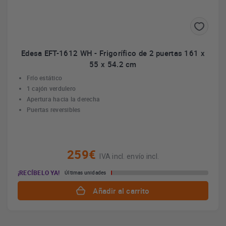
Edesa EFT-1612 WH - Frigorífico de 2 puertas 161 x
55 x 54.2 cm
Frío estático
1 cajón verdulero
Apertura hacia la derecha
Puertas reversibles
259€
IVA incl. envío incl.
¡RECÍBELO YA!
Últimas unidades
Añadir al carrito