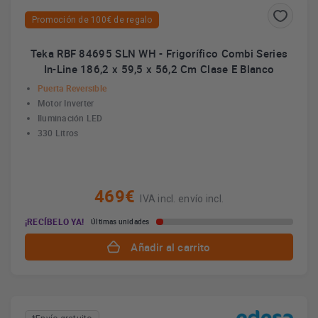
Promoción de 100€ de regalo
Teka RBF 84695 SLN WH - Frigorífico Combi Series
In-Line 186,2 x 59,5 x 56,2 Cm Clase E Blanco
Puerta Reversible
Motor Inverter
Iluminación LED
330 Litros
469€
IVA incl. envío incl.
¡RECÍBELO YA!
Últimas unidades
Añadir al carrito