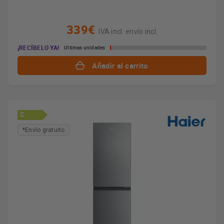
339€
IVA incl. envío incl.
¡RECÍBELO YA!
Últimas unidades
Añadir al carrito
C
*Envío gratuito