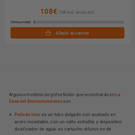
108€
IVA incl. envío incl.
Última unidad
Añadir al carrito
La
Algunos modelos de grifos Nodor que encontrarás en
Casa del Electrodoméstico
son:
Pelican Inox
es un tubo delgado con acabado en
acero inoxidable, con un caño extraíble y dispositivo
dosificador de agua; su cartucho difusor es de