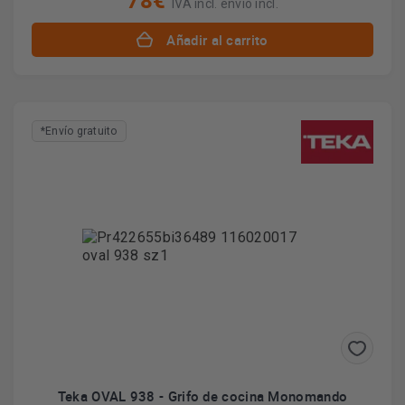
78€
IVA incl. envío incl.
Añadir al carrito
*Envío gratuito
Teka OVAL 938 - Grifo de cocina Monomando