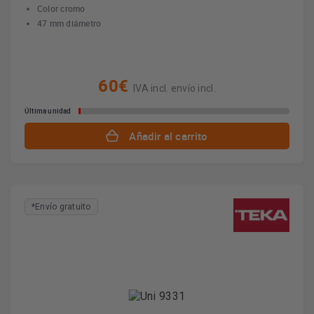
Color cromo
47 mm diámetro
60€
IVA incl. envío incl.
Última unidad
Añadir al carrito
*Envío gratuito