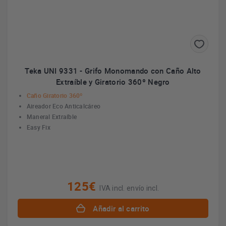
Teka UNI 9331 - Grifo Monomando con Caño Alto
Extraíble y Giratorio 360º Negro
Caño Giratorio 360º
Aireador Eco Anticalcáreo
Maneral Extraíble
Easy Fix
125€
IVA incl. envío incl.
Añadir al carrito