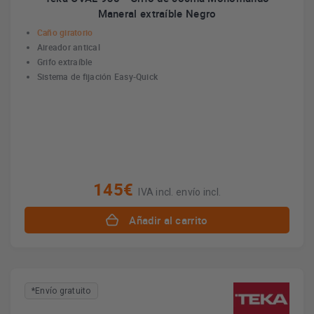
Maneral extraíble Negro
Caño giratorio
Aireador antical
Grifo extraíble
Sistema de fijación Easy-Quick
145€
IVA incl. envío incl.
Añadir al carrito
*Envío gratuito