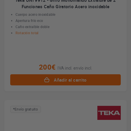
Teka UNI 9912 - Grifo Monomando Extraíble de 2
Funciones Caño Giratorio Acero inoxidable
Cuerpo acero inoxidable
Apertura frío eco
Caño extraíble doble
Rotación total
200€
IVA incl. envío incl.
Añadir al carrito
*Envío gratuito