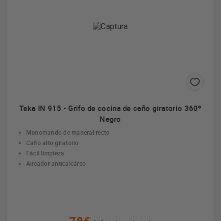
Teka IN 915 - Grifo de cocina de caño giratorio 360º
Negro
Monomando de maneral recto
Caño alto giratorio
Fácil limpieza
Aireador anticalcáreo