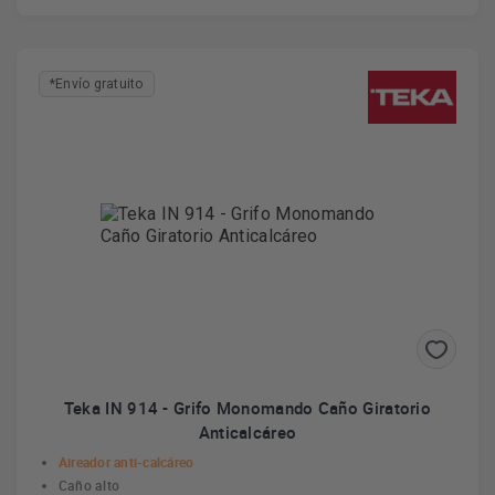
*Envío gratuito
Teka IN 914 - Grifo Monomando Caño Giratorio
Anticalcáreo
Aireador anti-calcáreo
Caño alto