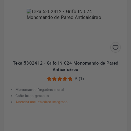
Teka 5302412 - Grifo IN 024 Monomando de Pared
Anticalcáreo
5 (1)
Monomando fregadero mural.
Caño largo giratorio.
Aireador anti-calcáreo integrado.