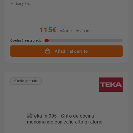
Easy Fix
115€
IVA incl. envío incl.
Quedan 5 a este precio
Añadir al carrito
*Envío gratuito