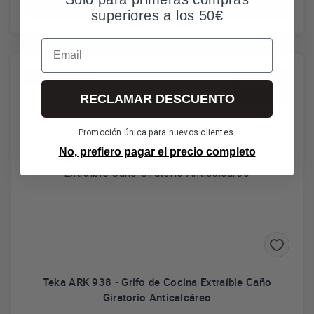
Añadir al carrito
superiores a los 50€
Email
*Envío gratuito
RECLAMAR DESCUENTO
Promoción única para nuevos clientes.
No, prefiero pagar el precio completo
Teka ARK 938 - Grifo de Cocina Extraíble Caño
Giratorio Anticalcáreo