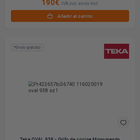
190€
IVA incl. envío incl.
Añadir al carrito
*Envío gratuito
Teka OVAL 938 - Grifo de cocina Monomando