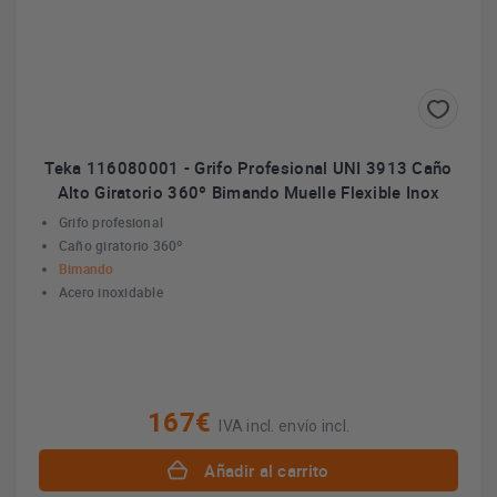
Teka 116080001 - Grifo Profesional UNI 3913 Caño
Alto Giratorio 360º Bimando Muelle Flexible Inox
Grifo profesional
Caño giratorio 360º
Bimando
Acero inoxidable
167€
IVA incl. envío incl.
Añadir al carrito