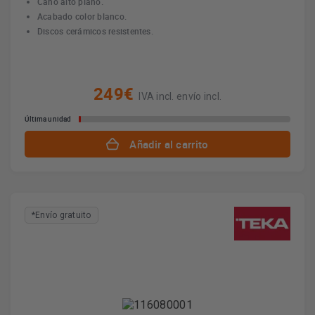
Caño alto plano.
Acabado color blanco.
Discos cerámicos resistentes.
249€
IVA incl. envío incl.
Última unidad
Añadir al carrito
*Envío gratuito