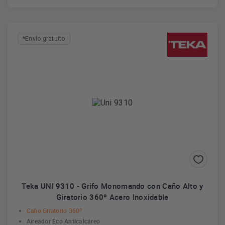
*Envío gratuito
Teka UNI 9310 - Grifo Monomando con Caño Alto y
Giratorio 360º Acero Inoxidable
Caño Giratorio 360º
Aireador Eco Anticalcáreo