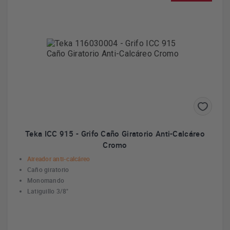
Teka ICC 915 - Grifo Caño Giratorio Anti-Calcáreo
Cromo
Aireador anti-calcáreo
Caño giratorio
Monomando
Latiguillo 3/8"