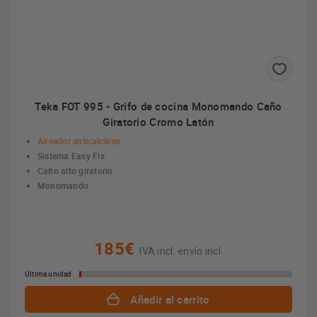
Teka FOT 995 - Grifo de cocina Monomando Caño
Giratorio Cromo Latón
Aireador anticalcáreo
Sistema Easy Fix
Caño alto giratorio
Monomando
185€
IVA incl. envío incl.
Última unidad
Añadir al carrito