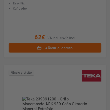
Easy Fix
Caño Alto
62€
IVA incl. envío incl.
Añadir al carrito
*Envío gratuito