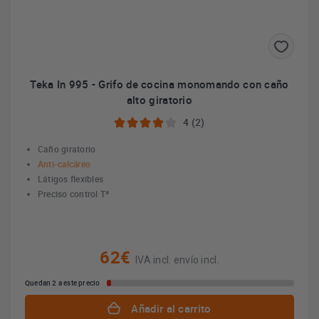
Teka In 995 - Grifo de cocina monomando con caño
alto giratorio
4 (2)
Caño giratorio
Anti-calcáreo
Látigos flexibles
Preciso control Tª
62€
IVA incl. envío incl.
Quedan 2 a este precio
Añadir al carrito