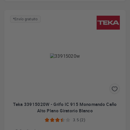
*Envío gratuito
Teka 33915020W - Grifo IC 915 Monomando Caño
Alto Plano Giratorio Blanco
3.5 (2)