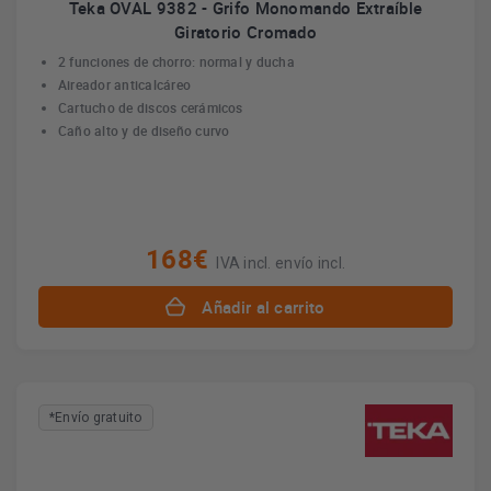
Teka OVAL 9382 - Grifo Monomando Extraíble
Giratorio Cromado
2 funciones de chorro: normal y ducha
Aireador anticalcáreo
Cartucho de discos cerámicos
Caño alto y de diseño curvo
168€
IVA incl. envío incl.
Añadir al carrito
*Envío gratuito