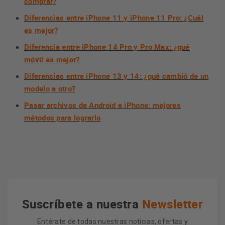
comprar?
Diferencias entre iPhone 11 y iPhone 11 Pro: ¿Cuál
es mejor?
Diferencia entre iPhone 14 Pro y Pro Max: ¿qué
móvil es mejor?
Diferencias entre iPhone 13 y 14: ¿qué cambió de un
modelo a otro?
Pasar archivos de Android a iPhone: mejores
métodos para lograrlo
Suscríbete a nuestra
Newsletter
Entérate de todas nuestras noticias, ofertas y