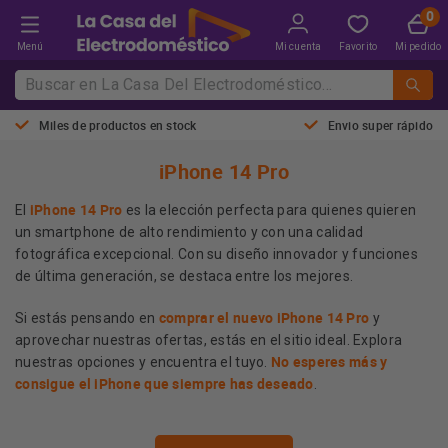
Menú
Mi cuenta
Favorito
Mi pedido
Miles de productos en stock
Envio super rápido
iPhone 14 Pro
iPhone 14 Pro
El
es la elección perfecta para quienes quieren
un smartphone de alto rendimiento y con una calidad
fotográfica excepcional. Con su diseño innovador y funciones
de última generación, se destaca entre los mejores.
comprar el nuevo iPhone 14 Pro
Si estás pensando en
y
aprovechar nuestras ofertas, estás en el sitio ideal. Explora
No esperes más y
nuestras opciones y encuentra el tuyo.
consigue el iPhone que siempre has deseado
.