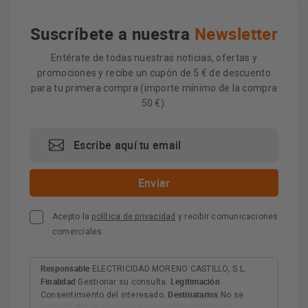
Suscríbete a nuestra
Newsletter
Entérate de todas nuestras noticias, ofertas y
promociones y recibe un cupón de 5 € de descuento
para tu primera compra (importe mínimo de la compra
50 €).
Acepto la
política de privacidad
y recibir comunicaciones
comerciales
Responsable
ELECTRICIDAD MORENO CASTILLO, S.L.
Finalidad
Legitimación
Gestionar su consulta.
Destinatarios
Consentimiento del interesado.
No se
cederán datos a terceros salvo obligación legal.