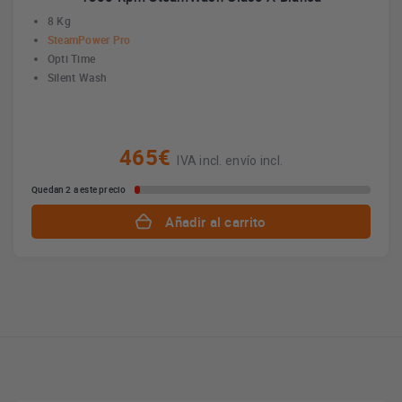
8 Kg
SteamPower Pro
Opti Time
Silent Wash
465€
IVA incl. envío incl.
Quedan 2 a este precio
Añadir al carrito