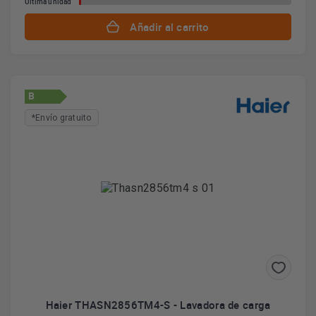
Última unidad
Añadir al carrito
B
*Envío gratuito
Haier THASN2856TM4-S - Lavadora de carga