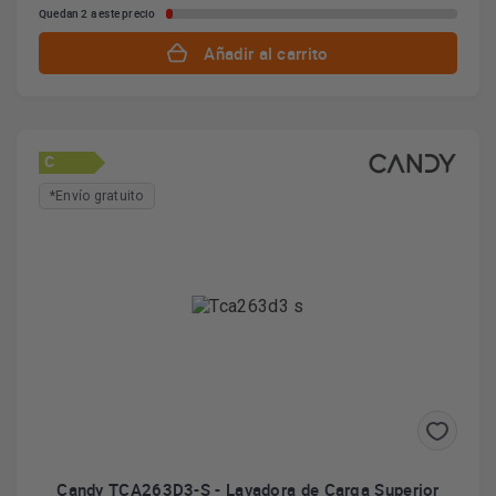
Quedan 2 a este precio
Añadir al carrito
C
*Envío gratuito
Candy TCA263D3-S - Lavadora de Carga Superior