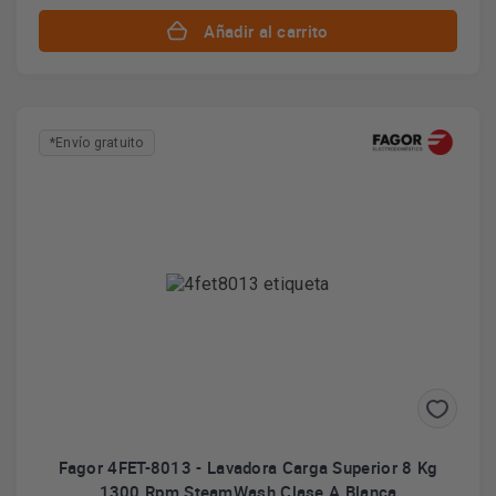
Añadir al carrito
*Envío gratuito
Fagor 4FET-8013 - Lavadora Carga Superior 8 Kg
1300 Rpm SteamWash Clase A Blanca