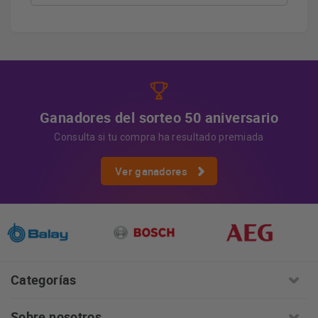
Derechos
Tiene derecho a acceder, rectificar y suprimir
los datos, así como otros derechos, como se explica en
Información adicional
la información adicional.
Más
información:
AQUÍ
Ganadores del sorteo 50 aniversario
Consulta si tu compra ha resultado premiada
Ver ganadores
Categorías
Sobre nosotros