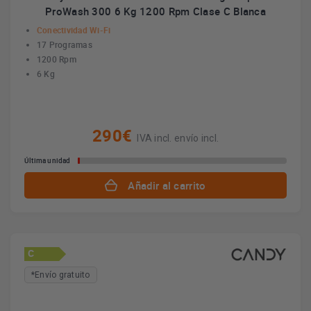
ProWash 300 6 Kg 1200 Rpm Clase C Blanca
Conectividad Wi-Fi
17 Programas
1200 Rpm
6 Kg
290€
IVA incl. envío incl.
Última unidad
Añadir al carrito
C
*Envío gratuito